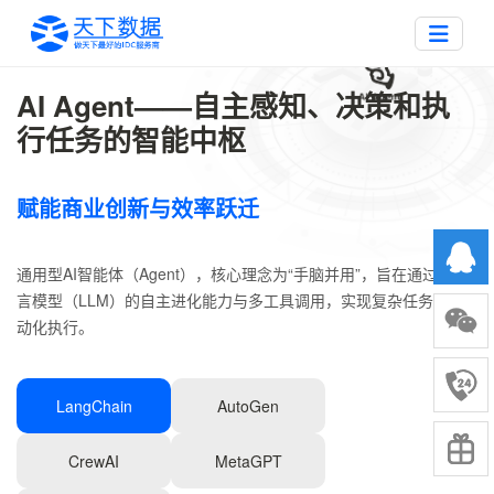
AI Agent——自主感知、决策和执
行任务的智能中枢
赋能商业创新与效率跃迁
通用型AI智能体（Agent），核心理念为“手脑并用”，旨在通过大语
言模型（LLM）的自主进化能力与多工具调用，实现复杂任务的自
动化执行。
LangChain
AutoGen
CrewAI
MetaGPT