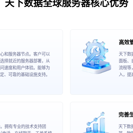
天下数据全球服务器核心优势
高效
心和服务器节点。客户可以
天下数
选择就近的服务器部署，从
面板、
问速度和用户体验。能够为
流程等
定、可靠的基础设施支持。
入，提
完善
持。拥有专业的技术支持团
天下数
道（电话、在线聊天、工单系统
器、物