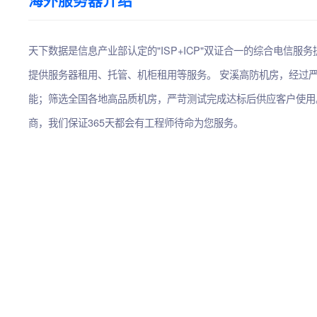
海外服务器介绍
天下数据是信息产业部认定的"ISP+ICP"双证合一的综合电信服
提供服务器租用、托管、机柜租用等服务。 安溪高防机房，经过
能；筛选全国各地高品质机房，严苛测试完成达标后供应客户使用
商，我们保证365天都会有工程师待命为您服务。