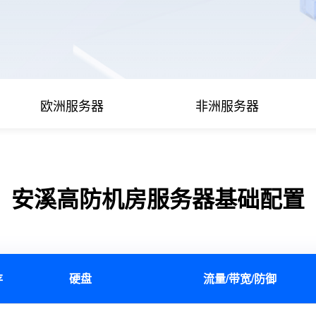
欧洲服务器
非洲服务器
安溪高防机房服务器基础配置
存
硬盘
流量/带宽/防御