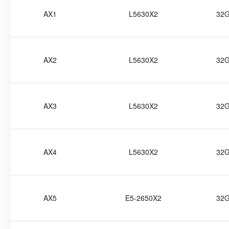
AX1
L5630X2
32
AX2
L5630X2
32
AX3
L5630X2
32
AX4
L5630X2
32
AX5
E5-2650X2
32