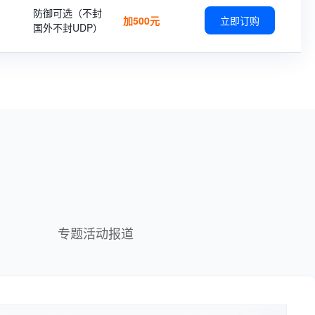
防御可选（不封
加500元
立即订购
国外不封UDP）
专题活动报道