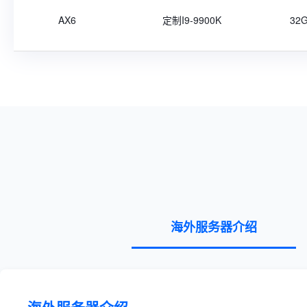
AX6
定制I9-9900K
32
海外服务器介绍