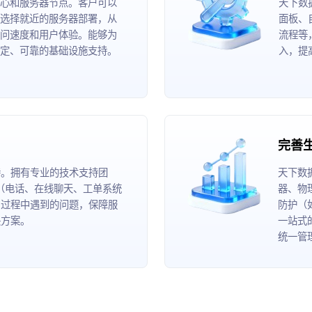
心和服务器节点。客户可以
天下数
选择就近的服务器部署，从
面板、
问速度和用户体验。能够为
流程等
定、可靠的基础设施支持。
入，提
完善
持。拥有专业的技术支持团
天下数
道（电话、在线聊天、工单系统
器、物
用过程中遇到的问题，保障服
防护（
决方案。
一站式
统一管