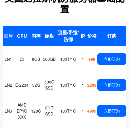
置
流量/带宽/
型号
CPU
内存
硬盘
IP
价格
订购
防御
LN1
E3
8GB
500GB
100T/1G
1
999
立即订购
500G
LN2
E-2234
32G
100T/1G
1
2299
立即订购
SSD
AMD
2*1T
LN3
EPYC
128G
100T/1G
1
4999
立即订购
SSD
XXX