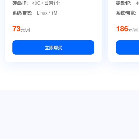
硬盘/IP:
40G / 公网1个
硬盘/IP:
4
系统/带宽:
Linux / 1M
系统/带宽:
73
186
元/月
元/月
立即购买