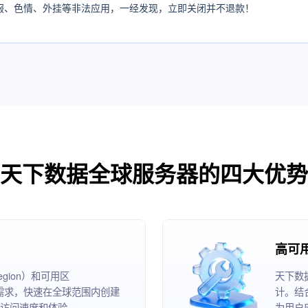
服、色情、外挂等非法应用，一经发现，立即关闭并不退款！
天下数据全球服务器的四大优势
高可
ion）和可用区
天下数
根据业务需求，快速在全球范围内创建
计。结
访问速度和体验。
为用户