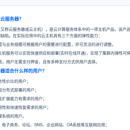
州云服务器？
（又称云服务器或云主机），是云计算服务体系中的一项主机产品，该产品
的缺陷。在实际应用中的云主机具有三个方面的弹性能力：
置与业务规模可根据用户的需要进行配置，并可灵活的进行调整。
主机服务可以实现快速供应和部署(实时在线开通)，实现了集群内弹性可
活，用户无需支付押金，且有多种支付方式供用户选择。
服务器适合什么样的用户？
务性价比的用户；
现分布式部署的用户；
性扩展能力有需求的用户；
用性和快速恢复需求的用户；
理系统的用户。
：
电子商务、论坛、SNS、企业网站、OA系统等互联网应用；