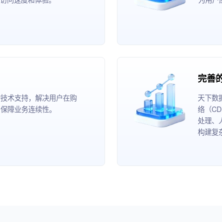
完善
的技术支持，解决用户在购
天下数
，保障业务连续性。
络（C
处理、
构建复