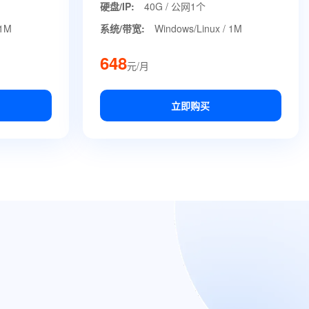
硬盘/IP:
40G / 公网1个
 1M
系统/带宽:
Windows/Linux / 1M
648
元/月
立即购买