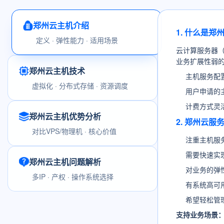
郑州云主机介绍
1. 什么是郑
定义 · 弹性能力 · 适用场景
云计算服务器
业务扩展性弱
郑州云主机技术
主机服务配
虚拟化 · 分布式存储 · 资源调度
用户申请的
计费方式灵
郑州云主机优势分析
2. 郑州云
对比VPS/物理机 · 核心价值
注重主机服
需要快速实
郑州云主机问题解析
对业务的弹
多IP · 产权 · 操作系统选择
有系统高可
希望轻松管
支持业务场景