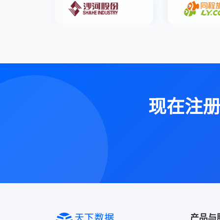
现在注
产品与