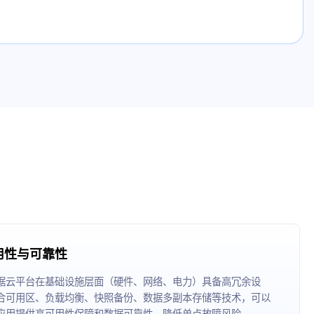
用性与可靠性
据云平台在基础设施层面（硬件、网络、电力）具备高冗余设
合可用区、负载均衡、快照备份、数据多副本存储等技术，可以
应用提供高可用性保障和数据可靠性，降低单点故障风险。