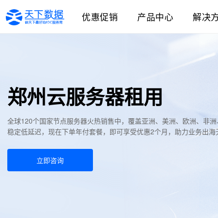
优惠促销
产品中心
解决
郑州云服务器租用
全球120个国家节点服务器火热销售中，覆盖亚洲、美洲、欧洲、非
稳定低延迟，现在下单年付套餐，即可享受优惠2个月，助力业务出海
立即咨询