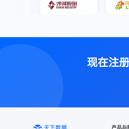
现在注
产品与