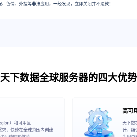
服、色情、外挂等非法应用，一经发现，立即关闭并不退款！
天下数据全球服务器的四大优势
高可
ion）和可用区
天下数
根据业务需求，快速在全球范围内创建
计。结
访问速度和体验。
为用户