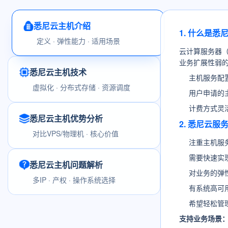
悉尼云主机介绍
1. 什么是悉
定义 · 弹性能力 · 适用场景
云计算服务器
业务扩展性弱
悉尼云主机技术
主机服务配
虚拟化 · 分布式存储 · 资源调度
用户申请的
计费方式灵
悉尼云主机优势分析
2. 悉尼云
对比VPS/物理机 · 核心价值
注重主机服
需要快速实
悉尼云主机问题解析
对业务的弹
多IP · 产权 · 操作系统选择
有系统高可
希望轻松管
支持业务场景