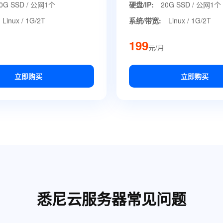
0G SSD / 公网1个
硬盘/IP:
20G SSD / 公网1个
Linux / 1G/2T
系统/带宽:
Linux / 1G/2T
199
元/月
立即购买
立即购买
悉尼云服务器常见问题