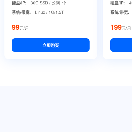
硬盘/IP:
30G SSD / 公网1个
硬盘/IP:
4
系统/带宽:
Linux / 1G/1.5T
系统/带宽:
99
199
元/月
元/月
立即购买