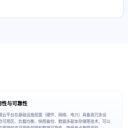
用性与可靠性
据云平台在基础设施层面（硬件、网络、电力）具备高冗余设
合可用区、负载均衡、快照备份、数据多副本存储等技术，可以
应用提供高可用性保障和数据可靠性，降低单点故障风险。