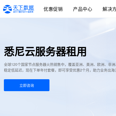
优惠促销
产品中心
解决
悉尼云服务器租用
全球120个国家节点服务器火热销售中，覆盖亚洲、美洲、欧洲、非
稳定低延迟，现在下单年付套餐，即可享受优惠2个月，助力业务出海
立即咨询