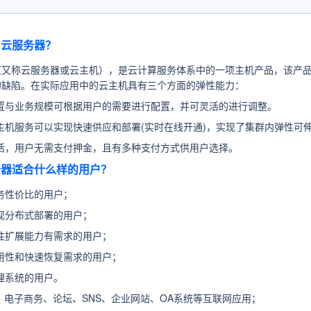
尼云服务器？
（又称云服务器或云主机），是云计算服务体系中的一项主机产品，该产品
的缺陷。在实际应用中的云主机具有三个方面的弹性能力：
置与业务规模可根据用户的需要进行配置，并可灵活的进行调整。
主机服务可以实现快速供应和部署(实时在线开通)，实现了集群内弹性可
活，用户无需支付押金，且有多种支付方式供用户选择。
服务器适合什么样的用户？
务性价比的用户；
现分布式部署的用户；
性扩展能力有需求的用户；
用性和快速恢复需求的用户；
理系统的用户。
：
电子商务、论坛、SNS、企业网站、OA系统等互联网应用；