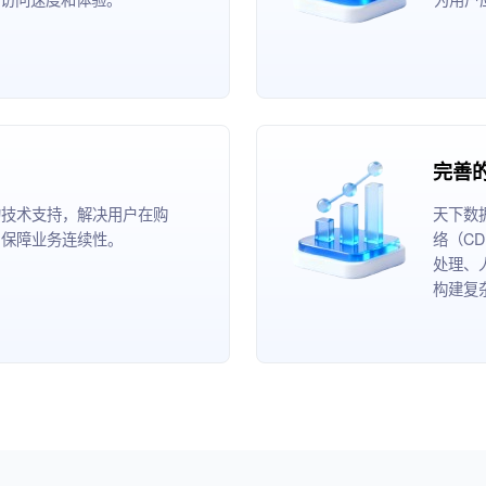
完善
的技术支持，解决用户在购
天下数
，保障业务连续性。
络（C
处理、
构建复