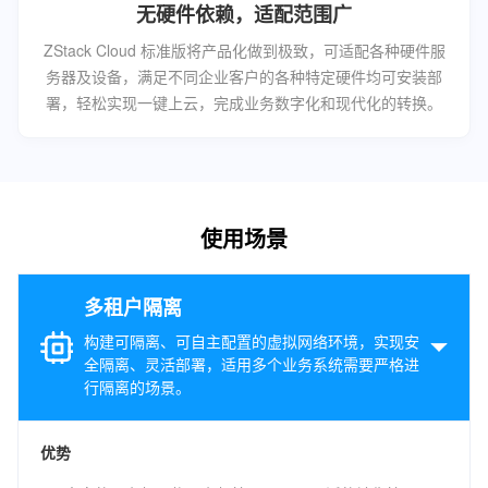
无硬件依赖，适配范围广
ZStack Cloud 标准版将产品化做到极致，可适配各种硬件服
务器及设备，满足不同企业客户的各种特定硬件均可安装部
署，轻松实现一键上云，完成业务数字化和现代化的转换。
使用场景
多租户隔离
构建可隔离、可自主配置的虚拟网络环境，实现安
全隔离、灵活部署，适用多个业务系统需要严格进
行隔离的场景。
优势