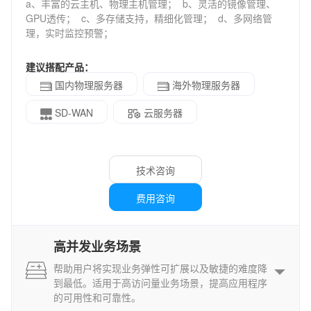
a、丰富的云主机、物理主机管理； b、灵活的镜像管理、
GPU透传； c、多存储支持，精细化管理； d、多网络管
理，实时监控预警；
建议搭配产品：
国内物理服务器
海外物理服务器
SD-WAN
云服务器
技术咨询
费用咨询
高并发业务场景
帮助用户将实现业务弹性可扩展以及敏捷的难度降
到最低。适用于高访问量业务场景，提高应用程序
的可用性和可靠性。