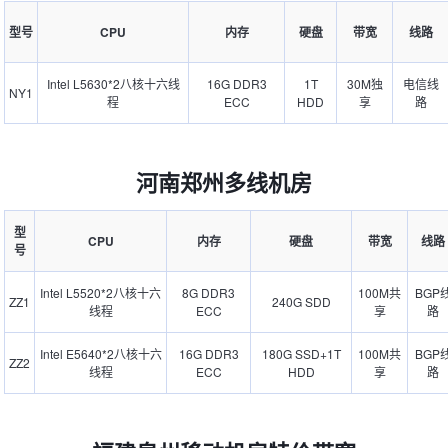
型号
CPU
内存
硬盘
带宽
线路
Intel L5630*2八核十六线
16G DDR3
1T
30M独
电信线
NY1
程
ECC
HDD
享
路
河南郑州多线机房
型
CPU
内存
硬盘
带宽
线路
号
Intel L5520*2八核十六
8G DDR3
100M共
BGP
ZZ1
240G SDD
线程
ECC
享
路
Intel E5640*2八核十六
16G DDR3
180G SSD+1T
100M共
BGP
ZZ2
线程
ECC
HDD
享
路