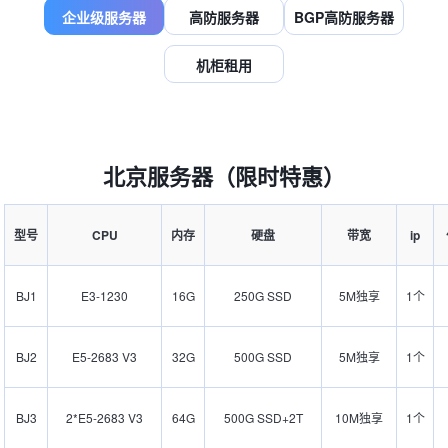
企业级服务器
高防服务器
BGP高防服务器
机柜租用
北京服务器（限时特惠）
型号
CPU
内存
硬盘
带宽
ip
BJ1
E3-1230
16G
250G SSD
5M独享
1个
BJ2
E5-2683 V3
32G
500G SSD
5M独享
1个
BJ3
2*E5-2683 V3
64G
500G SSD+2T
10M独享
1个