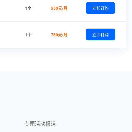
1个
550元/月
立即订购
1个
750元/月
立即订购
专题活动报道