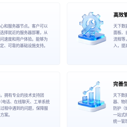
高效
心和服务器节点。客户可以
天下数
选择就近的服务器部署，从
面板、
问速度和用户体验。能够为
流程等
定、可靠的基础设施支持。
入，提
完善
持。拥有专业的技术支持团
天下数
道（电话、在线聊天、工单系统
器、物
用过程中遇到的问题，保障服
防护（
决方案。
一站式
统一管