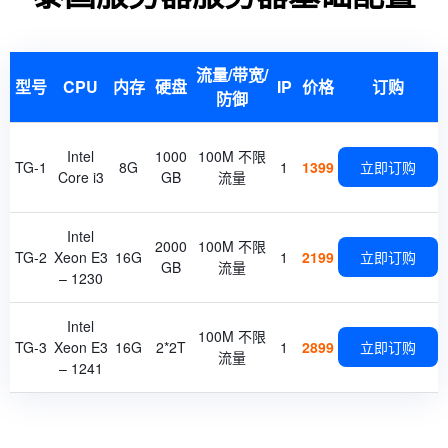
流量/带宽/
型号
CPU
内存
硬盘
IP
价格
订购
防御
Intel
1000
100M 不限
TG-1
8G
1
1399
立即订购
Core i3
GB
流量
Intel
2000
100M 不限
TG-2
Xeon E3
16G
1
2199
立即订购
GB
流量
– 1230
Intel
100M 不限
TG-3
Xeon E3
16G
2*2T
1
2899
立即订购
流量
– 1241