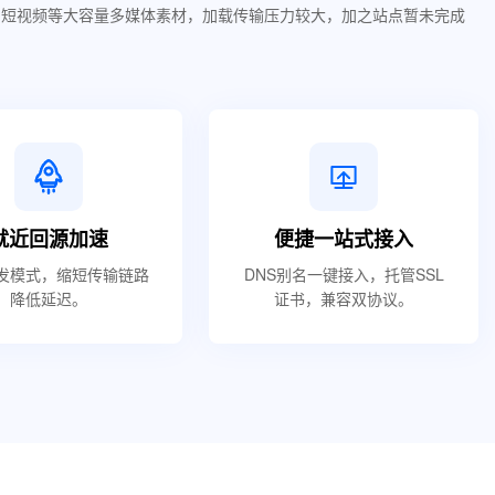
、短视频等大容量多媒体素材，加载传输压力较大，加之站点暂未完成
就近回源加速
便捷一站式接入
发模式，缩短传输链路
DNS别名一键接入，托管SSL
降低延迟。
证书，兼容双协议。