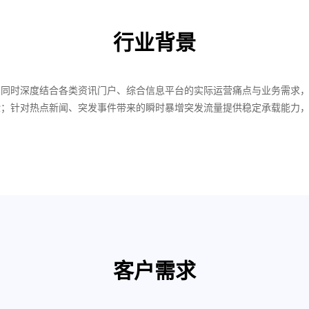
行业背景
同时深度结合各类资讯门户、综合信息平台的实际运营痛点与业务需求，
验；针对热点新闻、突发事件带来的瞬时暴增突发流量提供稳定承载能力
客户需求