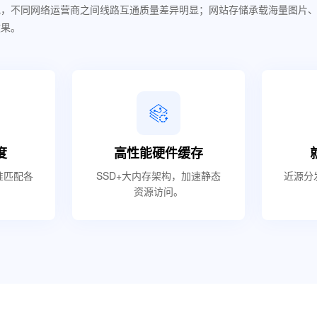
地，不同网络运营商之间线路互通质量差异明显；网站存储承载海量图片
效果。
度
高性能硬件缓存
准匹配各
SSD+大内存架构，加速静态
近源分
资源访问。