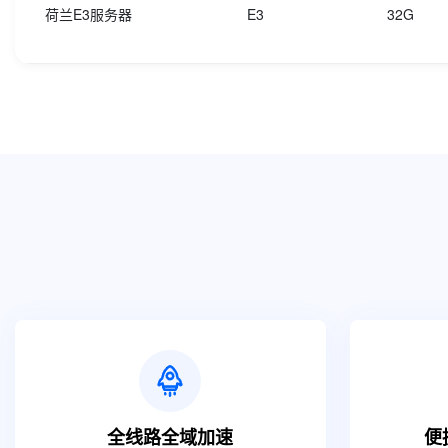
荷兰E3服务器
E3
32G
全线路全域加速
便