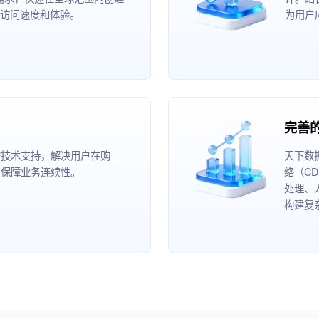
访问速度和体验。
为用户
完善
的技术支持，解决用户在购
天下数
，保障业务连续性。
络（C
处理、
构建复