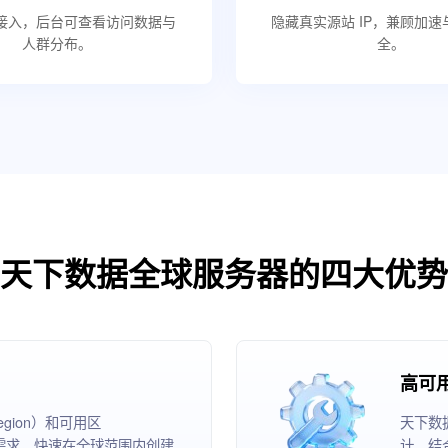
接入，后台可查看访问数据与
隐藏真实源站 IP，兼顾加
人群分布。
全。
天下数据全球服务器的四大优势
高可
ion）和可用区
天下数
根据业务需求，快速在全球范围内创建
计。结