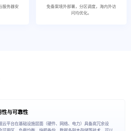
速与服务器安
免备案境外部署，分区调度，海内外访
问均优化。
用性与可靠性
据云平台在基础设施层面（硬件、网络、电力）具备高冗余设
合可用区、负载均衡、快照备份、数据多副本存储等技术，可以