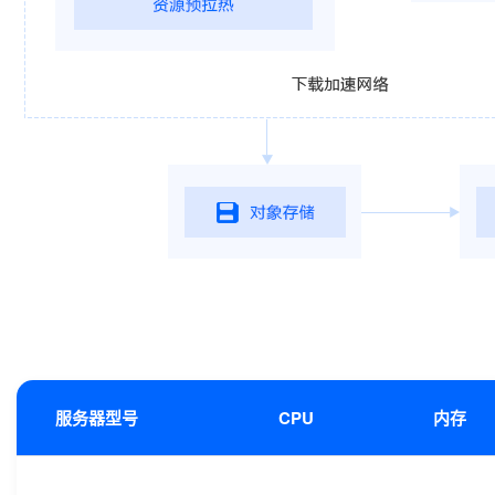
服务器型号
CPU
内存