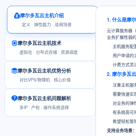
摩尔多瓦云主机介绍
1. 什么是
定义 · 弹性能力 · 适用场景
云计算服务器
业务扩展性弱
摩尔多瓦云主机技术
主机服务配
虚拟化 · 分布式存储 · 资源调度
用户申请的
计费方式灵
摩尔多瓦云主机优势分析
2. 摩尔多
对比VPS/物理机 · 核心价值
注重主机服
需要快速实
摩尔多瓦云主机问题解析
对业务的弹
多IP · 产权 · 操作系统选择
有系统高可
希望轻松管
支持业务场景