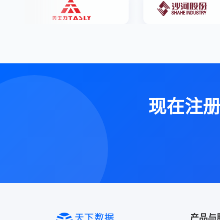
现在注
产品与