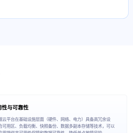
用性与可靠性
据云平台在基础设施层面（硬件、网络、电力）具备高冗余设
合可用区、负载均衡、快照备份、数据多副本存储等技术，可以
应用提供高可用性保障和数据可靠性，降低单点故障风险。