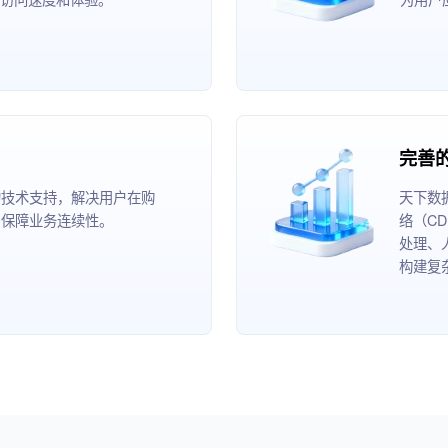
完善
的技术支持，解决用户在购
天下数
，保障业务连续性。
络（C
处理、
构建复