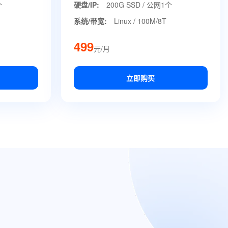
个
硬盘/IP:
200G SSD / 公网1个
系统/带宽:
Linux / 100M/8T
499
元/月
立即购买