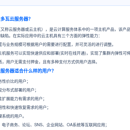
摩尔多瓦云服务器？
（又称云服务器或云主机），是云计算服务体系中的一项主机产品，该产品
的缺陷。在实际应用中的云主机具有三个方面的弹性能力：
置与业务规模可根据用户的需要进行配置，并可灵活的进行调整。
主机服务可以实现快速供应和部署(实时在线开通)，实现了集群内弹性可
活，用户无需支付押金，且有多种支付方式供用户选择。
瓦云服务器适合什么样的用户？
务性价比的用户；
现分布式部署的用户；
性扩展能力有需求的用户；
用性和快速恢复需求的用户；
理系统的用户。
：
电子商务、论坛、SNS、企业网站、OA系统等互联网应用；