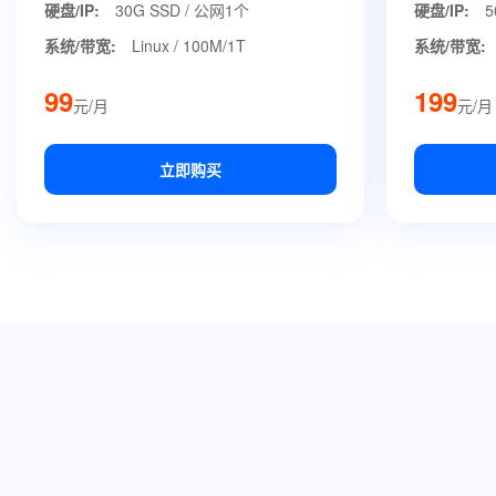
硬盘/IP:
30G SSD / 公网1个
硬盘/IP:
5
系统/带宽:
Linux / 100M/1T
系统/带宽:
99
199
元/月
元/月
立即购买