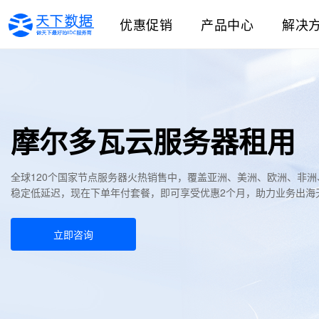
优惠促销
产品中心
解决
摩尔多瓦云服务器租用
全球120个国家节点服务器火热销售中，覆盖亚洲、美洲、欧洲、非
稳定低延迟，现在下单年付套餐，即可享受优惠2个月，助力业务出海
立即咨询