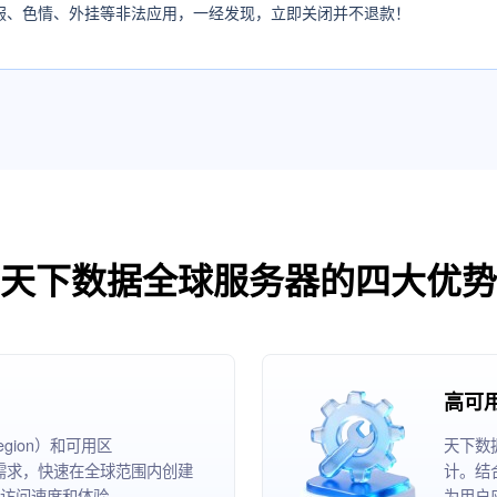
服、色情、外挂等非法应用，一经发现，立即关闭并不退款！
天下数据全球服务器的四大优势
高可
ion）和可用区
天下数
根据业务需求，快速在全球范围内创建
计。结
访问速度和体验。
为用户