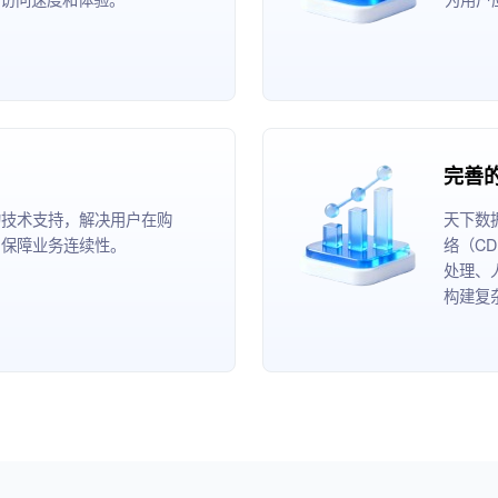
完善
的技术支持，解决用户在购
天下数
，保障业务连续性。
络（C
处理、
构建复