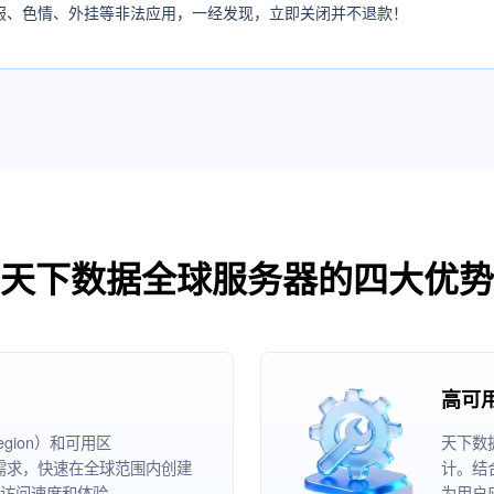
服、色情、外挂等非法应用，一经发现，立即关闭并不退款！
天下数据全球服务器的四大优势
高可
ion）和可用区
天下数
根据业务需求，快速在全球范围内创建
计。结
访问速度和体验。
为用户