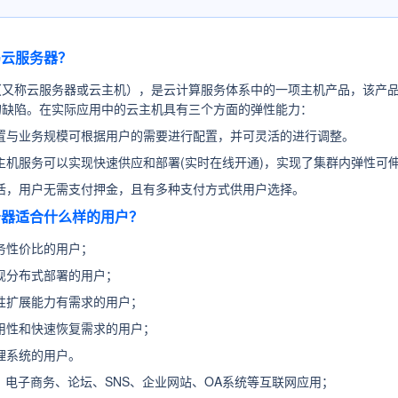
岛云服务器？
（又称云服务器或云主机），是云计算服务体系中的一项主机产品，该产品
的缺陷。在实际应用中的云主机具有三个方面的弹性能力：
置与业务规模可根据用户的需要进行配置，并可灵活的进行调整。
主机服务可以实现快速供应和部署(实时在线开通)，实现了集群内弹性可
活，用户无需支付押金，且有多种支付方式供用户选择。
服务器适合什么样的用户？
务性价比的用户；
现分布式部署的用户；
性扩展能力有需求的用户；
用性和快速恢复需求的用户；
理系统的用户。
：
电子商务、论坛、SNS、企业网站、OA系统等互联网应用；