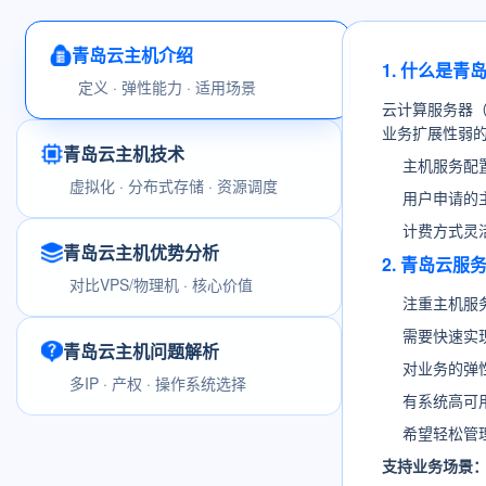
青岛云主机介绍
1. 什么是青
定义 · 弹性能力 · 适用场景
云计算服务器
业务扩展性弱
青岛云主机技术
主机服务配
虚拟化 · 分布式存储 · 资源调度
用户申请的
计费方式灵
青岛云主机优势分析
2. 青岛云
对比VPS/物理机 · 核心价值
注重主机服
需要快速实
青岛云主机问题解析
对业务的弹
多IP · 产权 · 操作系统选择
有系统高可
希望轻松管
支持业务场景