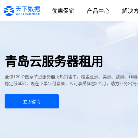
优惠促销
产品中心
解决
青岛云服务器租用
全球120个国家节点服务器火热销售中，覆盖亚洲、美洲、欧洲、非
稳定低延迟，现在下单年付套餐，即可享受优惠2个月，助力业务出海
立即咨询