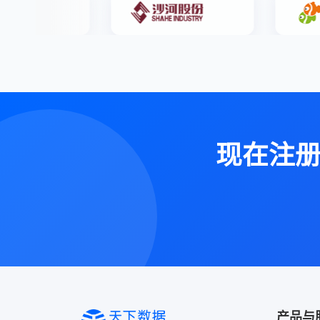
现在注
产品与