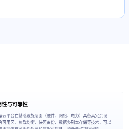
用性与可靠性
据云平台在基础设施层面（硬件、网络、电力）具备高冗余设
合可用区、负载均衡、快照备份、数据多副本存储等技术，可以
应用提供高可用性保障和数据可靠性，降低单点故障风险。