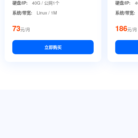
硬盘/IP:
40G / 公网1个
硬盘/IP:
4
系统/带宽:
Linux / 1M
系统/带宽:
73
186
元/月
元/月
立即购买