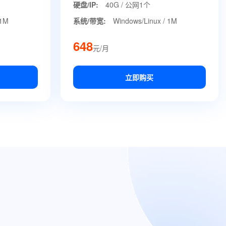
硬盘/IP:
40G / 公网1个
 1M
系统/带宽:
Windows/Linux / 1M
648
元/月
立即购买