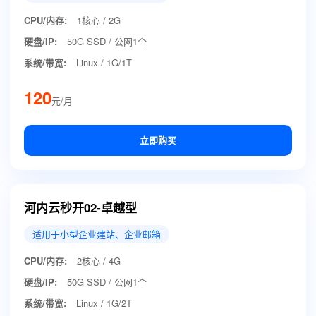
CPU/内存:
1核心 / 2G
硬盘/IP:
50G SSD / 公网1个
系统/带宽:
Linux / 1G/1T
120
元/月
立即购买
河内云秒开02-卓越型
适用于小型企业建站、企业邮箱
CPU/内存:
2核心 / 4G
硬盘/IP:
50G SSD / 公网1个
系统/带宽:
Linux / 1G/2T