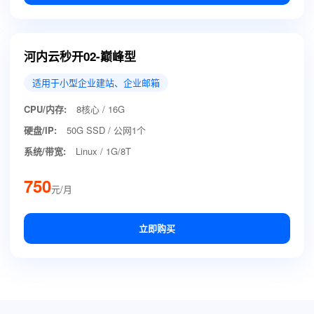
河内云秒开02-巅峰型
适用于小型企业建站、企业邮箱
CPU/内存:
8核心 / 16G
硬盘/IP:
50G SSD / 公网1个
系统/带宽:
Linux / 1G/8T
750
元/月
立即购买