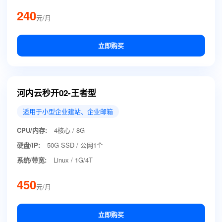
240
元/月
立即购买
河内云秒开02-王者型
适用于小型企业建站、企业邮箱
CPU/内存:
4核心 / 8G
硬盘/IP:
50G SSD / 公网1个
系统/带宽:
Linux / 1G/4T
450
元/月
立即购买