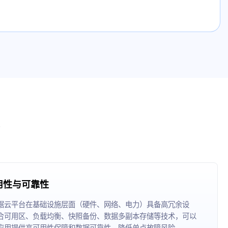
用性与可靠性
据云平台在基础设施层面（硬件、网络、电力）具备高冗余设
合可用区、负载均衡、快照备份、数据多副本存储等技术，可以
应用提供高可用性保障和数据可靠性，降低单点故障风险。