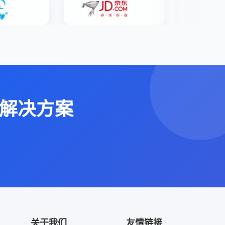
解决方案
关于我们
友情链接