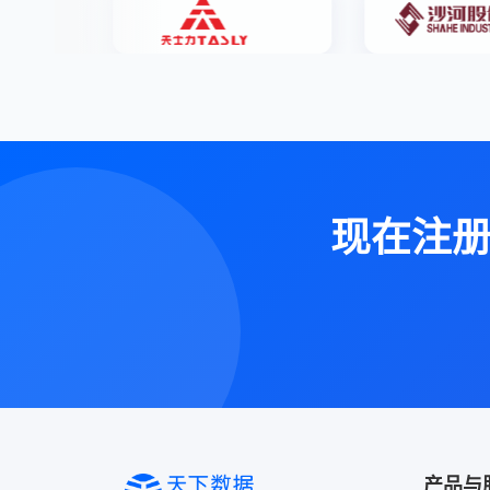
现在注
产品与