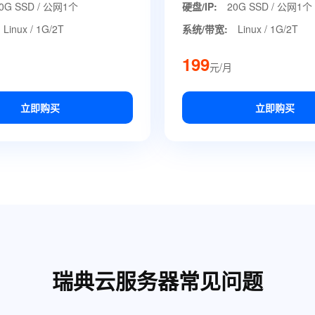
0G SSD / 公网1个
硬盘/IP:
20G SSD / 公网1个
Linux / 1G/2T
系统/带宽:
Linux / 1G/2T
199
元/月
立即购买
立即购买
瑞典云服务器常见问题