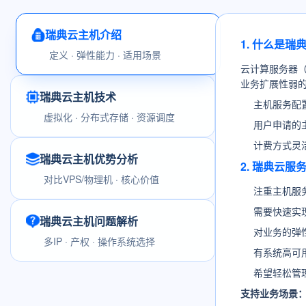
瑞典云主机介绍
1. 什么是瑞
定义 · 弹性能力 · 适用场景
云计算服务器
业务扩展性弱
瑞典云主机技术
主机服务配
虚拟化 · 分布式存储 · 资源调度
用户申请的
计费方式灵
瑞典云主机优势分析
2. 瑞典云
对比VPS/物理机 · 核心价值
注重主机服
需要快速实
瑞典云主机问题解析
对业务的弹
多IP · 产权 · 操作系统选择
有系统高可
希望轻松管
支持业务场景