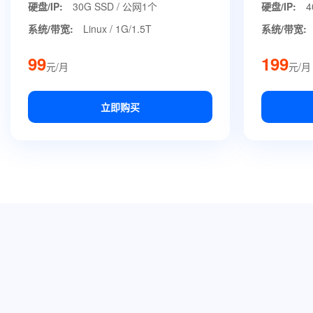
硬盘/IP:
30G SSD / 公网1个
硬盘/IP:
4
系统/带宽:
Linux / 1G/1.5T
系统/带宽:
99
199
元/月
元/月
立即购买