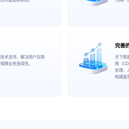
完善
的技术支持，解决用户在购
天下数
，保障业务连续性。
络（C
处理、
构建复