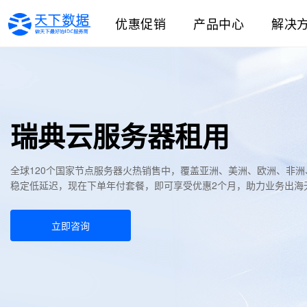
优惠促销
产品中心
解决
瑞典云服务器租用
全球120个国家节点服务器火热销售中，覆盖亚洲、美洲、欧洲、非
稳定低延迟，现在下单年付套餐，即可享受优惠2个月，助力业务出海
立即咨询