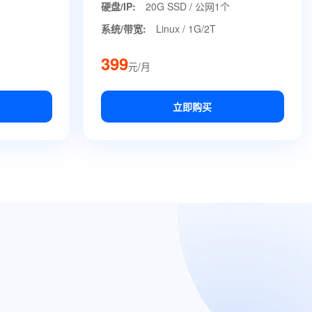
硬盘/IP:
20G SSD / 公网1个
系统/带宽:
Linux / 1G/2T
399
元/月
立即购买