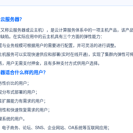
典云服务器？
（又称云服务器或云主机），是云计算服务体系中的一项主机产品，该产品
的缺陷。在实际应用中的云主机具有三个方面的弹性能力：
置与业务规模可根据用户的需要进行配置，并可灵活的进行调整。
主机服务可以实现快速供应和部署(实时在线开通)，实现了集群内弹性可
活，用户无需支付押金，且有多种支付方式供用户选择。
服务器适合什么样的用户？
务性价比的用户；
现分布式部署的用户；
性扩展能力有需求的用户；
用性和快速恢复需求的用户；
理系统的用户。
：
电子商务、论坛、SNS、企业网站、OA系统等互联网应用；