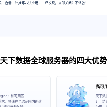
服、色情、外挂等非法应用，一经发现，立即关闭并不退款！
天下数据全球服务器的四大优势
高可
ion）和可用区
天下数
根据业务需求，快速在全球范围内创建
计。结
访问速度和体验。
为用户