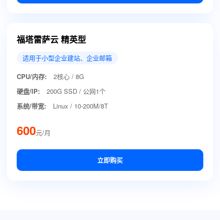
福塔雷萨云 精英型
适用于小型企业建站、企业邮箱
CPU/内存:
2核心 / 8G
硬盘/IP:
200G SSD / 公网1个
系统/带宽:
Linux / 10-200M/8T
600
元/月
立即购买