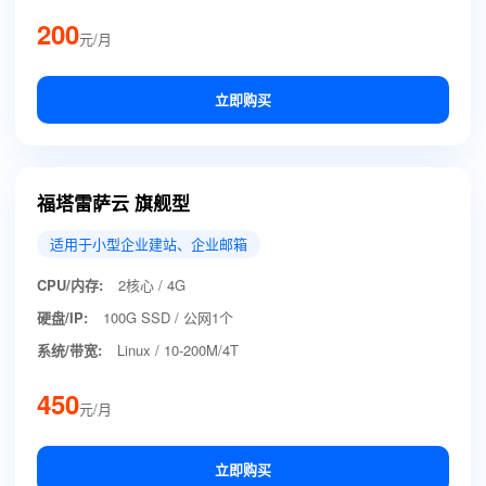
200
元/月
立即购买
福塔雷萨云 旗舰型
适用于小型企业建站、企业邮箱
CPU/内存:
2核心 / 4G
硬盘/IP:
100G SSD / 公网1个
系统/带宽:
Linux / 10-200M/4T
450
元/月
立即购买