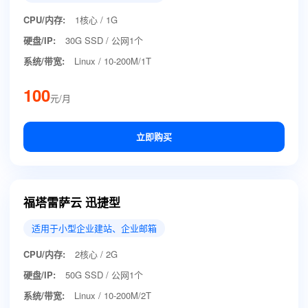
CPU/内存:
1核心 / 1G
硬盘/IP:
30G SSD / 公网1个
系统/带宽:
Linux / 10-200M/1T
100
元/月
立即购买
福塔雷萨云 迅捷型
适用于小型企业建站、企业邮箱
CPU/内存:
2核心 / 2G
硬盘/IP:
50G SSD / 公网1个
系统/带宽:
Linux / 10-200M/2T