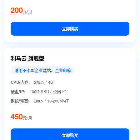
200
元/月
立即购买
利马云 旗舰型
适用于小型企业建站、企业邮箱
CPU/内存:
2核心 / 4G
硬盘/IP:
100G SSD / 公网1个
系统/带宽:
Linux / 10-200M/4T
450
元/月
立即购买