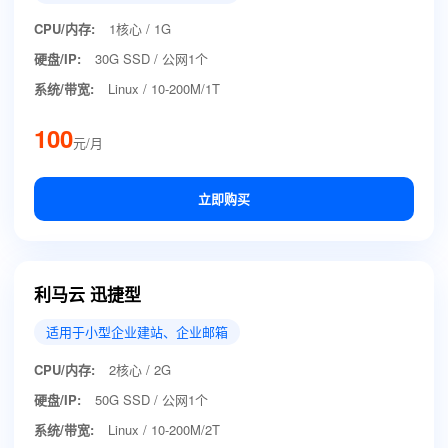
CPU/内存:
1核心 / 1G
硬盘/IP:
30G SSD / 公网1个
系统/带宽:
Linux / 10-200M/1T
100
元/月
立即购买
利马云 迅捷型
适用于小型企业建站、企业邮箱
CPU/内存:
2核心 / 2G
硬盘/IP:
50G SSD / 公网1个
系统/带宽:
Linux / 10-200M/2T