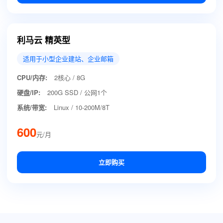
利马云 精英型
适用于小型企业建站、企业邮箱
CPU/内存:
2核心 / 8G
硬盘/IP:
200G SSD / 公网1个
系统/带宽:
Linux / 10-200M/8T
600
元/月
立即购买