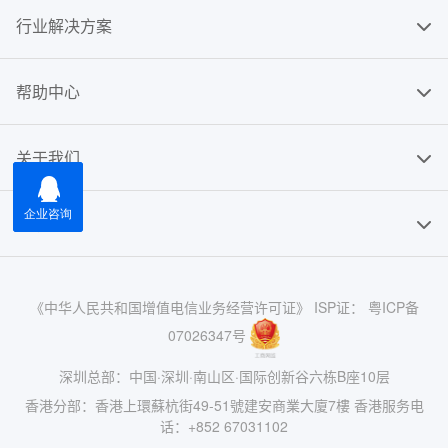
行业解决方案
帮助中心
关于我们
友情链接
《中华人民共和国增值电信业务经营许可证》 ISP证： 粤ICP备
07026347号
深圳总部：中国·深圳·南山区·国际创新谷六栋B座10层
香港分部：香港上環蘇杭街49-51號建安商業大廈7樓 香港服务电
话：+852 67031102