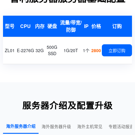
流量/带宽/
型号
CPU
内存
硬盘
IP
价格
订购
防御
500G
ZL01
E-2276G
32G
1G/20T
1个
2800
立即订购
SSD
服务器介绍及配置升级
海外服务器介绍
海外服务器升级
海外主机常见
专题活动报道