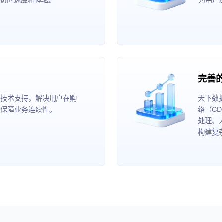
完善
的技术支持，解决用户在购
天下数
，保障业务连续性。
络（C
处理、
构建复