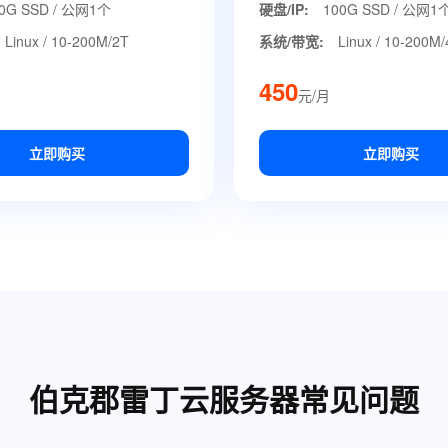
0G SSD / 公网1个
硬盘/IP:
100G SSD / 公网1
Linux / 10-200M/2T
系统/带宽:
Linux / 10-200M
450
元/月
立即购买
立即购买
伯克郡雷丁云服务器常见问题