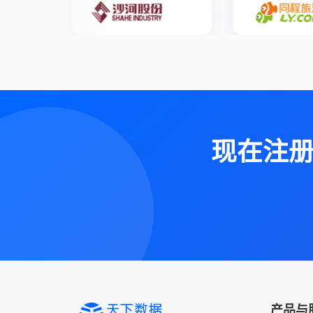
现在注
产品与