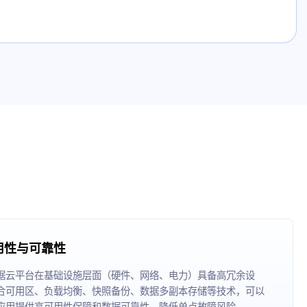
用性与可靠性
据云平台在基础设施层面（硬件、网络、电力）具备高冗余设
合可用区、负载均衡、快照备份、数据多副本存储等技术，可以
应用提供高可用性保障和数据可靠性，降低单点故障风险。