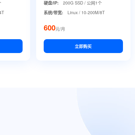
个
硬盘/IP:
200G SSD / 公网1个
/4T
系统/带宽:
Linux / 10-200M/8T
600
元/月
立即购买