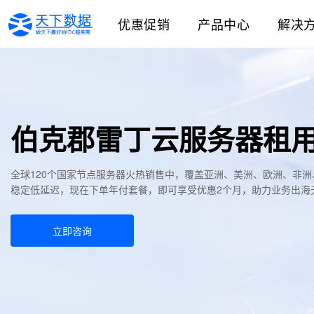
优惠促销
产品中心
解决
伯克郡雷丁云服务器租
全球120个国家节点服务器火热销售中，覆盖亚洲、美洲、欧洲、非
稳定低延迟，现在下单年付套餐，即可享受优惠2个月，助力业务出海
立即咨询