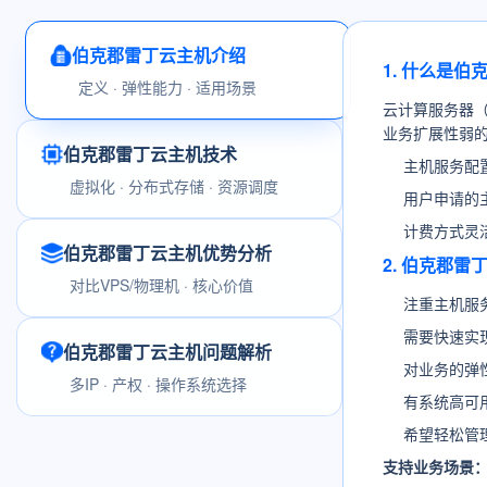
伯克郡雷丁云主机介绍
1. 什么是
定义 · 弹性能力 · 适用场景
云计算服务器
业务扩展性弱
伯克郡雷丁云主机技术
主机服务配
虚拟化 · 分布式存储 · 资源调度
用户申请的
计费方式灵
伯克郡雷丁云主机优势分析
2. 伯克郡
对比VPS/物理机 · 核心价值
注重主机服
需要快速实
伯克郡雷丁云主机问题解析
对业务的弹
多IP · 产权 · 操作系统选择
有系统高可
希望轻松管
支持业务场景