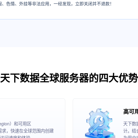
服、色情、外挂等非法应用，一经发现，立即关闭并不退款！
天下数据全球服务器的四大优势
高可
ion）和可用区
天下数
根据业务需求，快速在全球范围内创建
计。结
访问速度和体验。
为用户