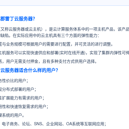
伯克郡雷丁云服务器？
（又称云服务器或云主机），是云计算服务体系中的一项主机产品，该产品
的缺陷。在实际应用中的云主机具有三个方面的弹性能力：
置与业务规模可根据用户的需要进行配置，并可灵活的进行调整。
主机服务可以实现快速供应和部署(实时在线开通)，实现了集群内弹性可
活，用户无需支付押金，且有多种支付方式供用户选择。
雷丁云服务器适合什么样的用户？
务性价比的用户；
现分布式部署的用户；
性扩展能力有需求的用户；
用性和快速恢复需求的用户；
理系统的用户。
：
电子商务、论坛、SNS、企业网站、OA系统等互联网应用；