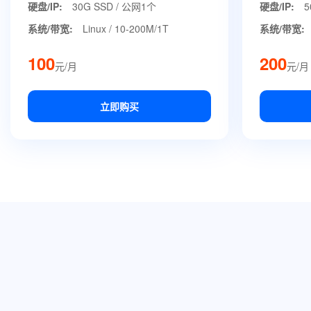
硬盘/IP:
30G SSD / 公网1个
硬盘/IP:
5
系统/带宽:
Linux / 10-200M/1T
系统/带宽:
100
200
元/月
元/月
立即购买