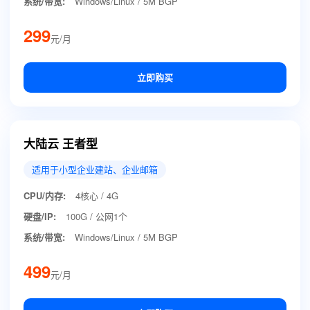
系统/带宽:
Windows/Linux / 5M BGP
299
元/月
立即购买
大陆云 王者型
适用于小型企业建站、企业邮箱
CPU/内存:
4核心 / 4G
硬盘/IP:
100G / 公网1个
系统/带宽:
Windows/Linux / 5M BGP
499
元/月