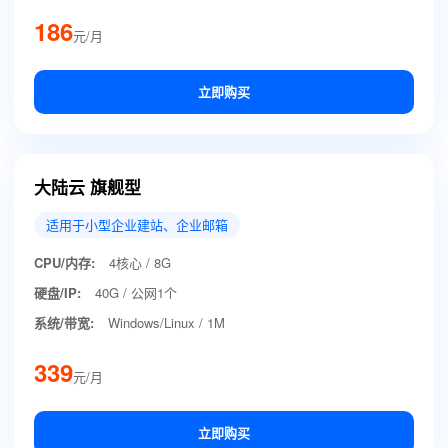
186
元/月
立即购买
大陆云 旗舰型
适用于小型企业建站、企业邮箱
CPU/内存:
4核心 / 8G
硬盘/IP:
40G / 公网1个
系统/带宽:
Windows/Linux / 1M
339
元/月
立即购买