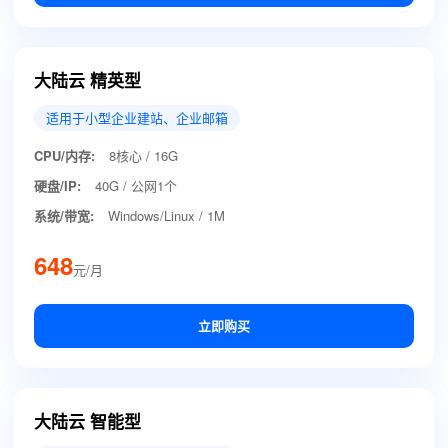
大陆云 精英型
适用于小型企业建站、企业邮箱
CPU/内存:
8核心 / 16G
硬盘/IP:
40G / 公网1个
系统/带宽:
Windows/Linux / 1M
648
元/月
立即购买
大陆云 智能型