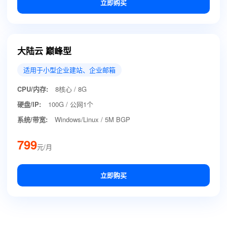
立即购买
大陆云 巅峰型
适用于小型企业建站、企业邮箱
CPU/内存:
8核心 / 8G
硬盘/IP:
100G / 公网1个
系统/带宽:
Windows/Linux / 5M BGP
799
元/月
立即购买