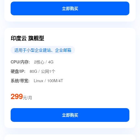
立即购买
印度云 旗舰型
适用于小型企业建站、企业邮箱
CPU/内存:
2核心 / 4G
硬盘/IP:
80G / 公网1个
系统/带宽:
Linux / 100M/4T
299
元/月
立即购买