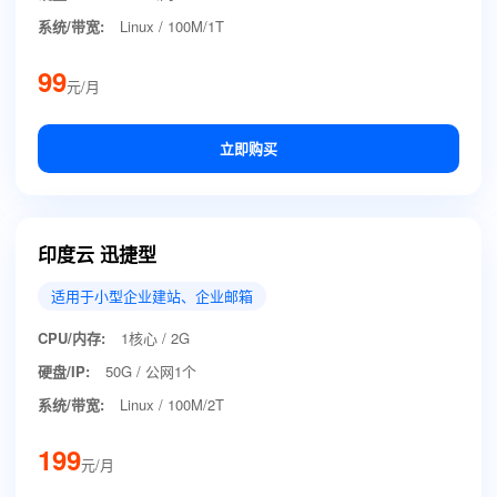
系统/带宽:
Linux / 100M/1T
99
元/月
立即购买
印度云 迅捷型
适用于小型企业建站、企业邮箱
CPU/内存:
1核心 / 2G
硬盘/IP:
50G / 公网1个
系统/带宽:
Linux / 100M/2T
199
元/月