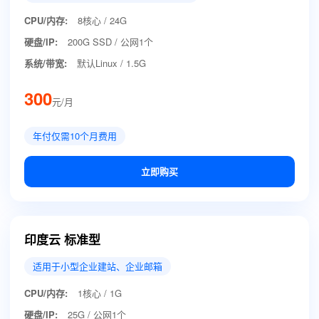
CPU/内存:
8核心 / 24G
硬盘/IP:
200G SSD / 公网1个
系统/带宽:
默认Linux / 1.5G
300
元/月
年付仅需10个月费用
立即购买
印度云 标准型
适用于小型企业建站、企业邮箱
CPU/内存:
1核心 / 1G
硬盘/IP:
25G / 公网1个