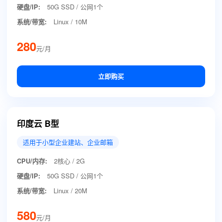
硬盘/IP:
50G SSD / 公网1个
系统/带宽:
Linux / 10M
280
元/月
立即购买
印度云 B型
适用于小型企业建站、企业邮箱
CPU/内存:
2核心 / 2G
硬盘/IP:
50G SSD / 公网1个
系统/带宽:
Linux / 20M
580
元/月