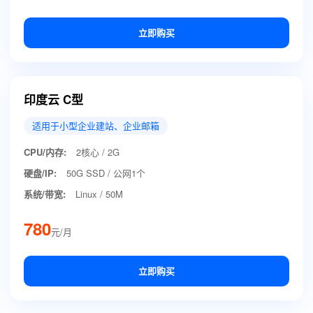
立即购买
印度云 C型
适用于小型企业建站、企业邮箱
CPU/内存:
2核心 / 2G
硬盘/IP:
50G SSD / 公网1个
系统/带宽:
Linux / 50M
780
元/月
立即购买