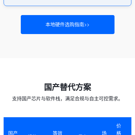
本地硬件选购指南>>
国产替代方案
支持国产芯片与软件栈，满足合规与自主可控需求。
价
国产
等效
场
格