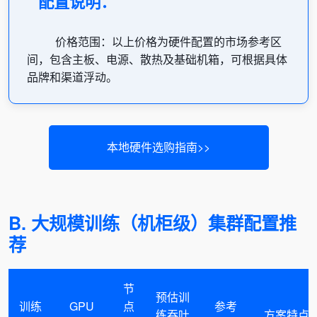
配置说明：
价格范围：以上价格为硬件配置的市场参考区
间，包含主板、电源、散热及基础机箱，可根据具体
品牌和渠道浮动。
本地硬件选购指南>>
B. 大规模训练（机柜级）集群配置推
荐
节
预估训
训练
GPU
点
参考
练吞吐
方案特点