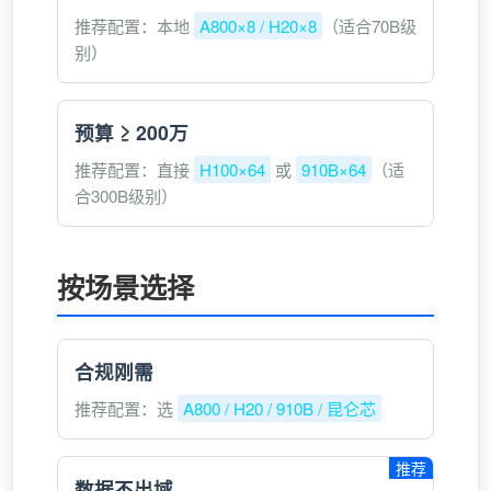
推荐配置：本地
A800×8 / H20×8
（适合70B级
别）
预算 ≥ 200万
推荐配置：直接
H100×64
或
910B×64
（适
合300B级别）
按场景选择
合规刚需
推荐配置：选
A800 / H20 / 910B / 昆仑芯
推荐
数据不出域