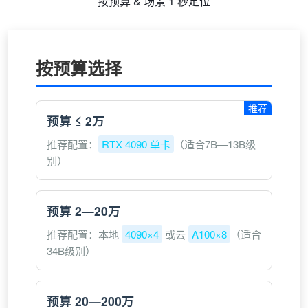
按预算 & 场景 1 秒定位
按预算选择
推荐
预算 ≤ 2万
推荐配置：
RTX 4090 单卡
（适合7B—13B级
别）
预算 2—20万
推荐配置：本地
4090×4
或云
A100×8
（适合
34B级别）
预算 20—200万