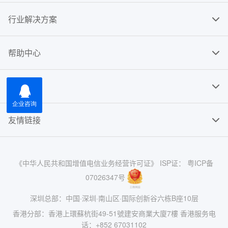
行业解决方案
帮助中心
关于我们
友情链接
《中华人民共和国增值电信业务经营许可证》 ISP证： 粤ICP备
07026347号
深圳总部：中国·深圳·南山区·国际创新谷六栋B座10层
香港分部：香港上環蘇杭街49-51號建安商業大廈7樓 香港服务电
话：+852 67031102