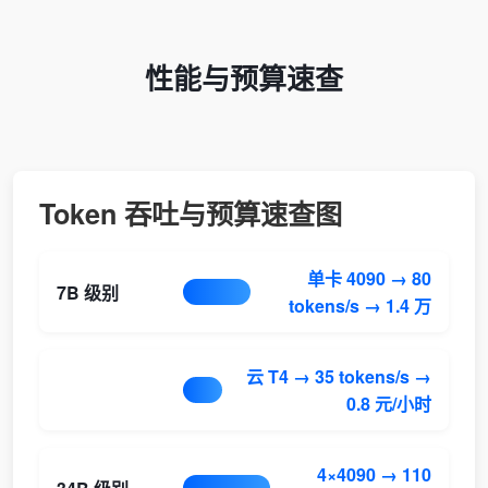
性能与预算速查
Token 吞吐与预算速查图
单卡 4090 → 80
7B 级别
tokens/s → 1.4 万
云 T4 → 35 tokens/s →
0.8 元/小时
4×4090 → 110