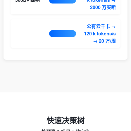
2000 万买断
公有云千卡 →
120 k tokens/s
→ 20 万/周
快速决策树