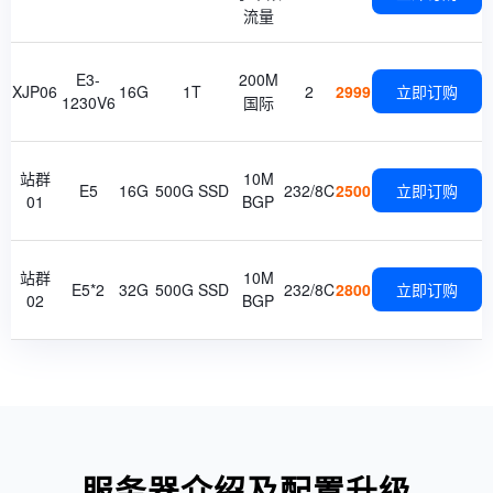
流量
E3-
200M
XJP06
16G
1T
2
2999
立即订购
1230V6
国际
站群
10M
E5
16G
500G SSD
232/8C
2500
立即订购
01
BGP
站群
10M
E5*2
32G
500G SSD
232/8C
2800
立即订购
02
BGP
服务器介绍及配置升级