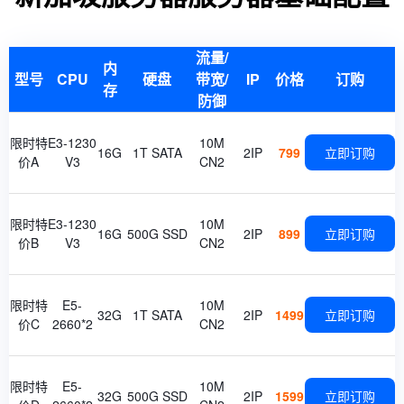
流量/
内
型号
CPU
硬盘
带宽/
IP
价格
订购
存
防御
限时特
E3-1230
10M
16G
1T SATA
2IP
799
立即订购
价A
V3
CN2
限时特
E3-1230
10M
16G
500G SSD
2IP
899
立即订购
价B
V3
CN2
限时特
E5-
10M
32G
1T SATA
2IP
1499
立即订购
价C
2660*2
CN2
限时特
E5-
10M
32G
500G SSD
2IP
1599
立即订购