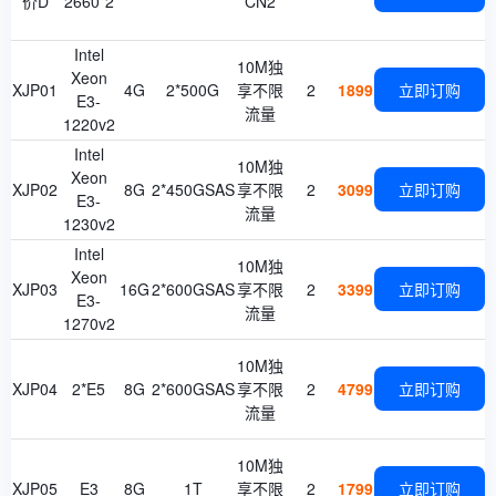
价D
2660*2
CN2
Intel
10M独
Xeon
XJP01
4G
2*500G
享不限
2
1899
立即订购
E3-
流量
1220v2
Intel
10M独
Xeon
XJP02
8G
2*450GSAS
享不限
2
3099
立即订购
E3-
流量
1230v2
Intel
10M独
Xeon
XJP03
16G
2*600GSAS
享不限
2
3399
立即订购
E3-
流量
1270v2
10M独
XJP04
2*E5
8G
2*600GSAS
享不限
2
4799
立即订购
流量
10M独
XJP05
E3
8G
1T
享不限
2
1799
立即订购