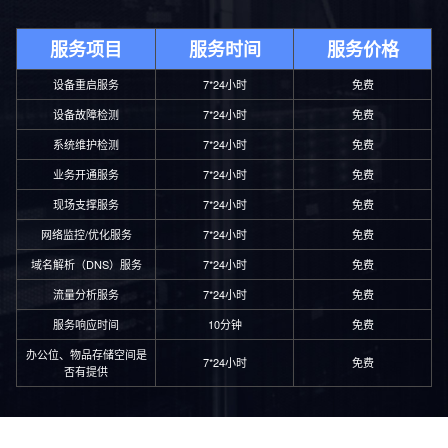
服务项目
服务时间
服务价格
设备重启服务
7*24小时
免费
设备故障检测
7*24小时
免费
系统维护检测
7*24小时
免费
业务开通服务
7*24小时
免费
现场支撑服务
7*24小时
免费
网络监控/优化服务
7*24小时
免费
域名解析（DNS）服务
7*24小时
免费
流量分析服务
7*24小时
免费
服务响应时间
10分钟
免费
办公位、物品存储空间是
7*24小时
免费
否有提供