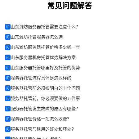
常见问题解答
山东潍坊服务器托管需要注意什么？
问
山东潍坊托管服务器怎么选
问
山东潍坊服务器托管价格多少钱一年
问
山东服务器机房托管优势解决方案
问
山东服务器托管哪里好及托管的优势
问
服务器托管流程具体是怎么样的
问
服务器托管前必须搞明白的十个问题
问
服务器托管前，你必须要做的五件事
问
服务器托管发生故障的原因有哪些？
问
服务器托管价格一般怎么收费？
问
服务器托管与租用的好处和坏处?
问