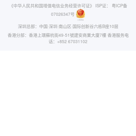
《中华人民共和国增值电信业务经营许可证》 ISP证： 粤ICP备
07026347号
深圳总部：中国·深圳·南山区·国际创新谷六栋B座10层
香港分部：香港上環蘇杭街49-51號建安商業大廈7樓 香港服务电
话：+852 67031102