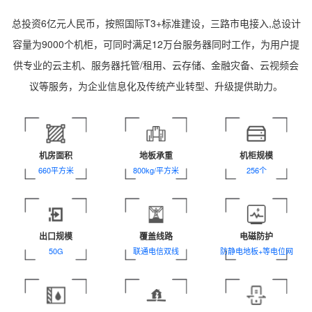
总投资6亿元人民币，按照国际T3+标准建设，三路市电接入,总设计
容量为9000个机柜，可同时满足12万台服务器同时工作，为用户提
供专业的云主机、服务器托管/租用、云存储、金融灾备、云视频会
议等服务，为企业信息化及传统产业转型、升级提供助力。
机房面积
地板承重
机柜规模
660平方米
800kg/平方米
256个
出口规模
覆盖线路
电磁防护
50G
联通电信双线
防静电地板+等电位网