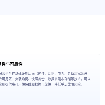
用性与可靠性
据云平台在基础设施层面（硬件、网络、电力）具备高冗余设
合可用区、负载均衡、快照备份、数据多副本存储等技术，可以
应用提供高可用性保障和数据可靠性，降低单点故障风险。