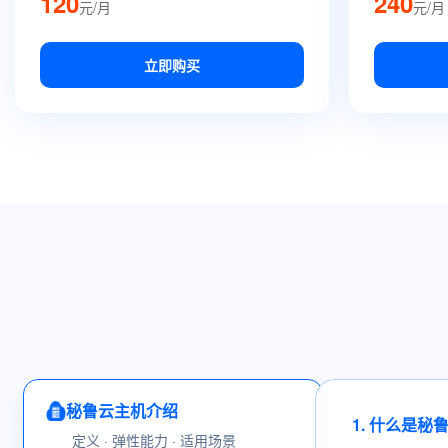
120
240
元/月
元/月
立即购买
秘鲁云主机介绍
1. 什么是秘
定义 · 弹性能力 · 适用场景