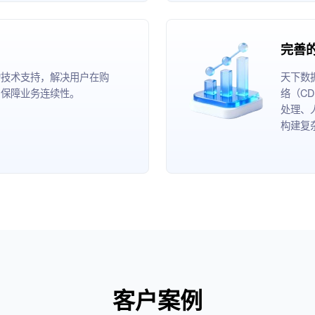
完善
的技术支持，解决用户在购
天下数
，保障业务连续性。
络（C
处理、
构建复
客户案例