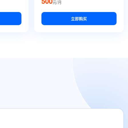
500
元/月
立即购买