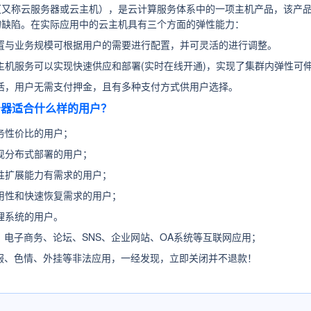
（又称云服务器或云主机），是云计算服务体系中的一项主机产品，该产品
的缺陷。在实际应用中的云主机具有三个方面的弹性能力：
置与业务规模可根据用户的需要进行配置，并可灵活的进行调整。
主机服务可以实现快速供应和部署(实时在线开通)，实现了集群内弹性可
活，用户无需支付押金，且有多种支付方式供用户选择。
服务器适合什么样的用户？
务性价比的用户；
现分布式部署的用户；
性扩展能力有需求的用户；
用性和快速恢复需求的用户；
理系统的用户。
：
电子商务、论坛、SNS、企业网站、OA系统等互联网应用；
服、色情、外挂等非法应用，一经发现，立即关闭并不退款！