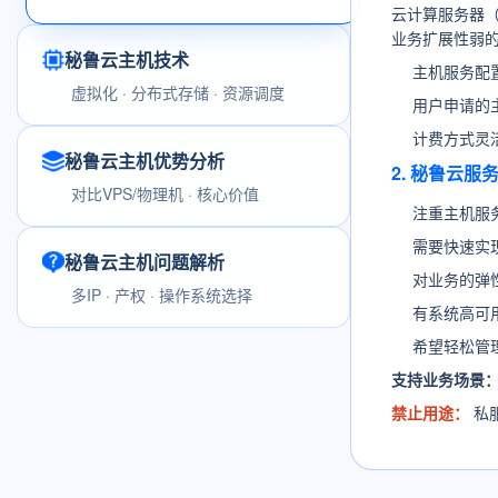
云计算服务器
业务扩展性弱
秘鲁云主机技术
主机服务配
虚拟化 · 分布式存储 · 资源调度
用户申请的
计费方式灵
秘鲁云主机优势分析
2. 秘鲁云
对比VPS/物理机 · 核心价值
注重主机服
需要快速实
秘鲁云主机问题解析
对业务的弹
多IP · 产权 · 操作系统选择
有系统高可
希望轻松管
支持业务场景
禁止用途：
私