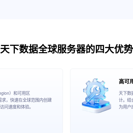
天下数据全球服务器的四大优势
高可
ion）和可用区
天下数
根据业务需求，快速在全球范围内创建
计。结
访问速度和体验。
为用户