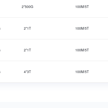
2*500G
100M/5T
G
2*1T
100M/5T
G
2*1T
100M/5T
G
4*3T
100M/5T