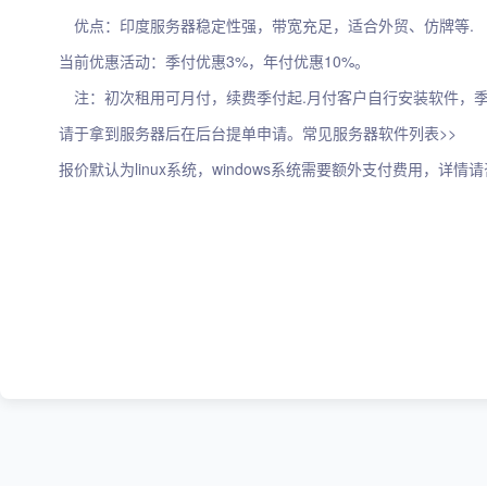
优点：印度服务器稳定性强，带宽充足，适合外贸、仿牌等.
当前优惠活动：季付优惠3%，年付优惠10%。
注：初次租用可月付，续费季付起.月付客户自行安装软件，季
请于拿到服务器后在后台提单申请。常见服务器软件列表>>
报价默认为linux系统，windows系统需要额外支付费用，详