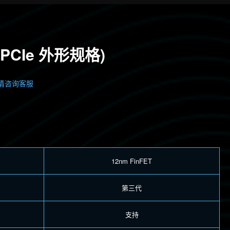
和 PCIe 外形规格)
情咨询客服
12nm FinFET
第三代
支持