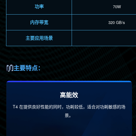
功率
70W
内存带宽
320 GB/s
主要应用场景
主要特点：
高能效
T4 在提供良好性能的同时，功耗较低，适合对功耗敏感的场
景。