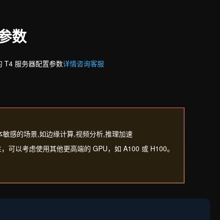
置参数
 T4 服务器配置参数
详情咨询客服
本敏感的场景,如边缘计算,视频分析,推理加速
以考虑使用其他更高端的 GPU，如 A100 或 H100。