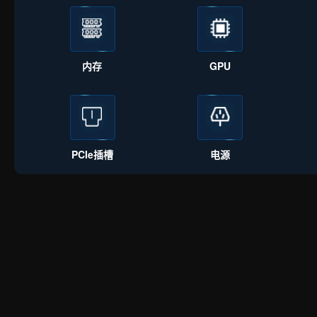
内存
GPU
PCIe插槽
电源