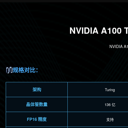
NVIDIA A100
NVIDIA
规格对比：
架构
Turing
晶体管数量
136 亿
FP16 精度
支持