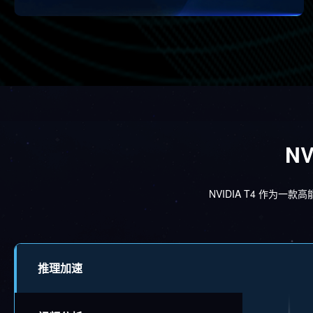
N
NVIDIA T4 作为
推理加速