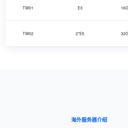
TW01
E3
16
TW02
2*E5
32
海外服务器介绍