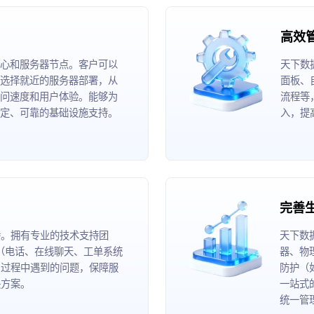
高效
心和服务器节点。客户可以
天下数
选择就近的服务器部署，从
面板、
问速度和用户体验。能够为
流程等
定、可靠的基础设施支持。
入，提
完善
持。拥有专业的技术支持团
天下数
道（电话、在线聊天、工单系统
器、物
用过程中遇到的问题，保障服
防护（
决方案。
一站式
统一管