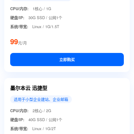
CPU/内存:
1核心 / 1G
硬盘/IP:
30G SSD / 公网1个
系统/带宽:
Linux / 1G/1.5T
99
元/月
立即购买
墨尔本云 迅捷型
适用于小型企业建站、企业邮箱
CPU/内存:
2核心 / 2G
硬盘/IP:
40G SSD / 公网1个
系统/带宽:
Linux / 1G/2T