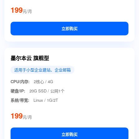
199
元/月
立即购买
墨尔本云 旗舰型
适用于小型企业建站、企业邮箱
CPU/内存:
2核心 / 4G
硬盘/IP:
20G SSD / 公网1个
系统/带宽:
Linux / 1G/2T
199
元/月
立即购买