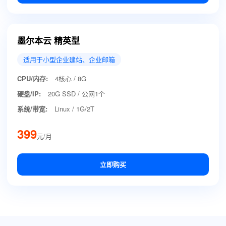
墨尔本云 精英型
适用于小型企业建站、企业邮箱
CPU/内存:
4核心 / 8G
硬盘/IP:
20G SSD / 公网1个
系统/带宽:
Linux / 1G/2T
399
元/月
立即购买