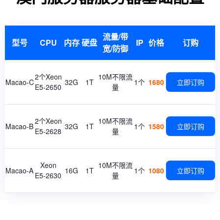
流量/带
型号
CPU
内存
硬盘
IP
价格
订购
宽/防御
2个Xeon
10M不限流
Macao-C
32G
1T
1个
1680
立即订购
E5-2650
量
2个Xeon
10M不限流
Macao-B
32G
1T
1个
1580
立即订购
E5-2628
量
Xeon
10M不限流
Macao-A
16G
1T
1个
1080
立即订购
E5-2630
量