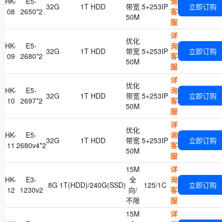
HK-
E5-
询
32G
1T HDD
带宽
5+253IP
立即订购
08
2650*2
客
50M
服
详
优化
HK-
E5-
询
32G
1T HDD
带宽
5+253IP
立即订购
09
2680*2
客
50M
服
详
优化
HK-
E5-
询
32G
1T HDD
带宽
5+253IP
立即订购
10
2697*2
客
50M
服
详
优化
HK-
E5-
询
32G
1T HDD
带宽
5+253IP
立即订购
11
2680v4*2
客
50M
服
15M
详
HK-
E3-
全
询
8G
1T(HDD)/240G(SSD)
125/1C
立即订购
12
1230v2
向/
客
不限
服
15M
详