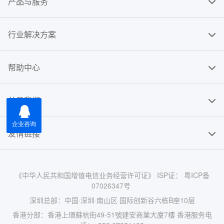
产品与服务
行业解决方案
帮助中心
关于我们
友情链接
《中华人民共和国增值电信业务经营许可证》 ISP证： 粤ICP备
07026347号
深圳总部：中国·深圳·南山区·国际创新谷六栋B座10层
香港分部：香港上環蘇杭街49-51號建安商業大廈7樓 香港服务电