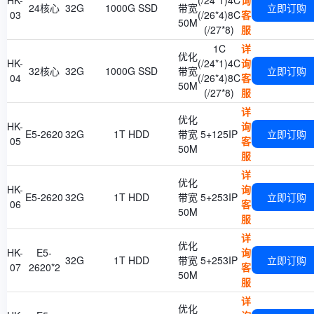
HK-
(/24*1)4C
询
24核心
32G
1000G SSD
带宽
立即订购
03
(/26*4)8C
客
50M
(/27*8)
服
1C
详
优化
HK-
(/24*1)4C
询
32核心
32G
1000G SSD
带宽
立即订购
04
(/26*4)8C
客
50M
(/27*8)
服
详
优化
HK-
询
E5-2620
32G
1T HDD
带宽
5+125IP
立即订购
05
客
50M
服
详
优化
HK-
询
E5-2620
32G
1T HDD
带宽
5+253IP
立即订购
06
客
50M
服
详
优化
HK-
E5-
询
32G
1T HDD
带宽
5+253IP
立即订购
07
2620*2
客
50M
服
详
优化