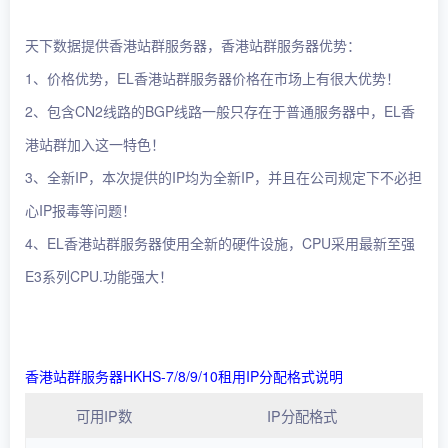
天下数据提供香港站群服务器，香港站群服务器优势：
1、价格优势，EL香港站群服务器价格在市场上有很大优势！
2、包含CN2线路的BGP线路一般只存在于普通服务器中，EL香
港站群加入这一特色！
3、全新IP，本次提供的IP均为全新IP，并且在公司规定下不必担
心IP报毒等问题！
4、EL香港站群服务器使用全新的硬件设施，CPU采用最新至强
E3系列CPU.功能强大！
香港站群服务器HKHS-7/8/9/10租用IP分配格式说明
可用IP数
IP分配格式