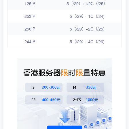
125IP
5（/29）+1/2C（/25）
253IP
5（/29）+1C（/24)
250IP
5（/29）+2C（/25)
244IP
5（/29）+4C（/26)