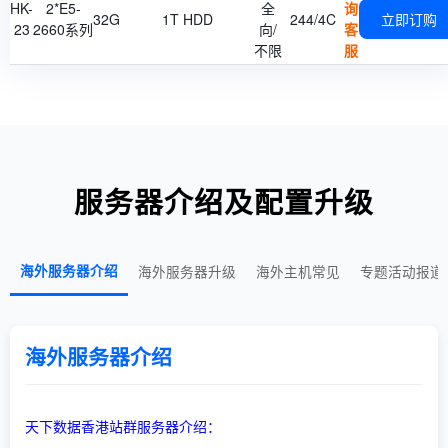
HK-
2*E5-
全
询
32G
1T HDD
244/4C
立即订购
23
2660系列
向/
客
不限
服
服务器介绍及配置升级
海外服务器介绍
海外服务器升级
海外主机常见
专题活动报道
海外服务器介绍
天下数据香港站群服务器介绍：