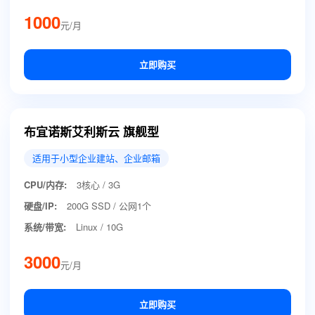
1000
元/月
立即购买
布宜诺斯艾利斯云 旗舰型
适用于小型企业建站、企业邮箱
CPU/内存:
3核心 / 3G
硬盘/IP:
200G SSD / 公网1个
系统/带宽:
Linux / 10G
3000
元/月
立即购买