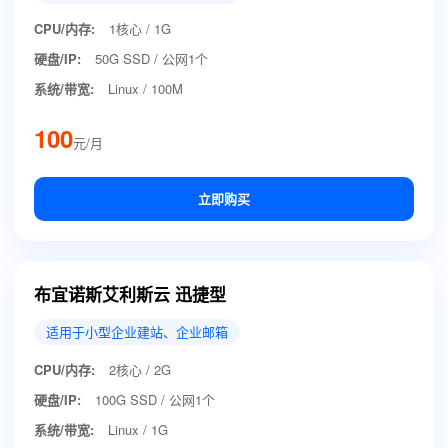
CPU/内存:
1核心 / 1G
硬盘/IP:
50G SSD / 公网1个
系统/带宽:
Linux / 100M
100
元/月
立即购买
布宜诺斯艾利斯云 迅捷型
适用于小型企业建站、企业邮箱
CPU/内存:
2核心 / 2G
硬盘/IP:
100G SSD / 公网1个
系统/带宽:
Linux / 1G