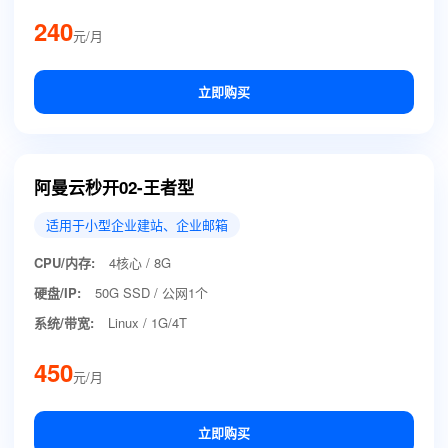
240
元/月
立即购买
阿曼云秒开02-王者型
适用于小型企业建站、企业邮箱
CPU/内存:
4核心 / 8G
硬盘/IP:
50G SSD / 公网1个
系统/带宽:
Linux / 1G/4T
450
元/月
立即购买