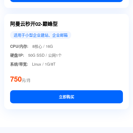
阿曼云秒开02-巅峰型
适用于小型企业建站、企业邮箱
CPU/内存:
8核心 / 16G
硬盘/IP:
50G SSD / 公网1个
系统/带宽:
Linux / 1G/8T
750
元/月
立即购买