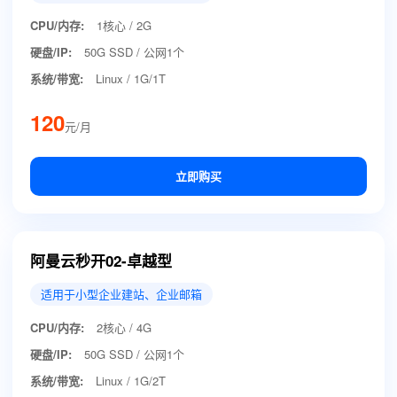
CPU/内存:
1核心 / 2G
硬盘/IP:
50G SSD / 公网1个
系统/带宽:
Linux / 1G/1T
120
元/月
立即购买
阿曼云秒开02-卓越型
适用于小型企业建站、企业邮箱
CPU/内存:
2核心 / 4G
硬盘/IP:
50G SSD / 公网1个
系统/带宽:
Linux / 1G/2T