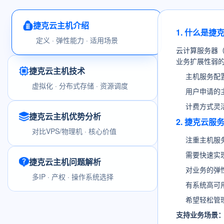
捷克云主机介绍
1. 什么是捷
定义 · 弹性能力 · 适用场景
云计算服务器
业务扩展性弱
捷克云主机技术
主机服务配
虚拟化 · 分布式存储 · 资源调度
用户申请的
计费方式灵
捷克云主机优势分析
2. 捷克云
对比VPS/物理机 · 核心价值
注重主机服
需要快速实
捷克云主机问题解析
对业务的弹
多IP · 产权 · 操作系统选择
有系统高可
希望轻松管
支持业务场景