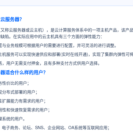
克云服务器？
（又称云服务器或云主机），是云计算服务体系中的一项主机产品，该产品
的缺陷。在实际应用中的云主机具有三个方面的弹性能力：
置与业务规模可根据用户的需要进行配置，并可灵活的进行调整。
主机服务可以实现快速供应和部署(实时在线开通)，实现了集群内弹性可
活，用户无需支付押金，且有多种支付方式供用户选择。
服务器适合什么样的用户？
务性价比的用户；
现分布式部署的用户；
性扩展能力有需求的用户；
用性和快速恢复需求的用户；
理系统的用户。
：
电子商务、论坛、SNS、企业网站、OA系统等互联网应用；