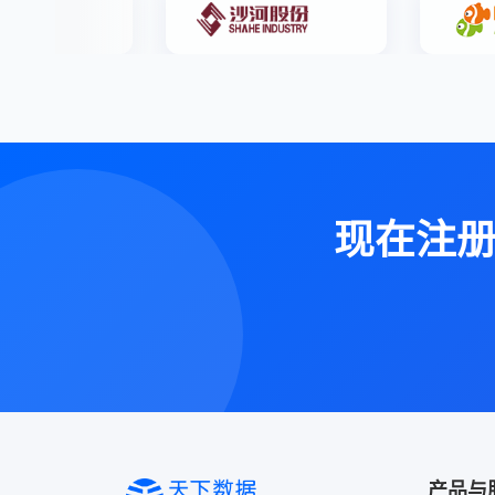
现在注
产品与