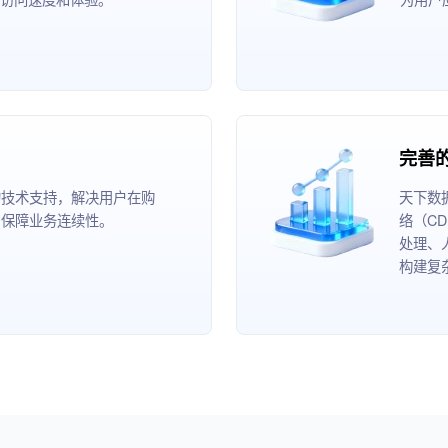
完善
的技术支持，解决用户在购
天下数
，保障业务连续性。
络（C
处理、
构建复