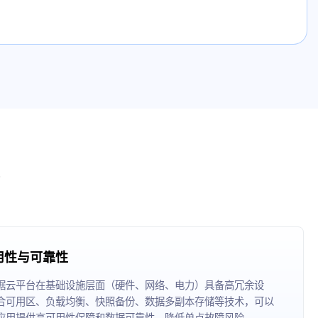
用性与可靠性
据云平台在基础设施层面（硬件、网络、电力）具备高冗余设
合可用区、负载均衡、快照备份、数据多副本存储等技术，可以
应用提供高可用性保障和数据可靠性，降低单点故障风险。