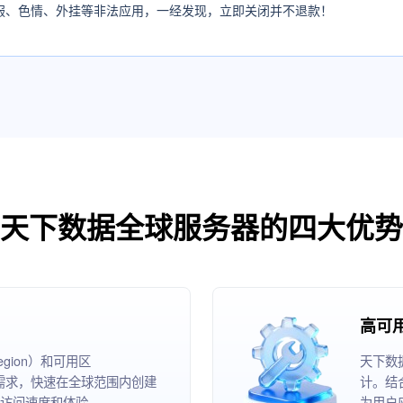
服、色情、外挂等非法应用，一经发现，立即关闭并不退款！
天下数据全球服务器的四大优势
高可
ion）和可用区
天下数
根据业务需求，快速在全球范围内创建
计。结
访问速度和体验。
为用户