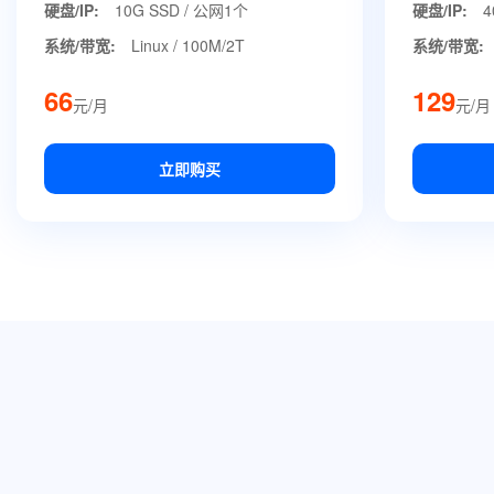
硬盘/IP:
10G SSD / 公网1个
硬盘/IP:
4
系统/带宽:
Linux / 100M/2T
系统/带宽:
66
129
元/月
元/月
立即购买