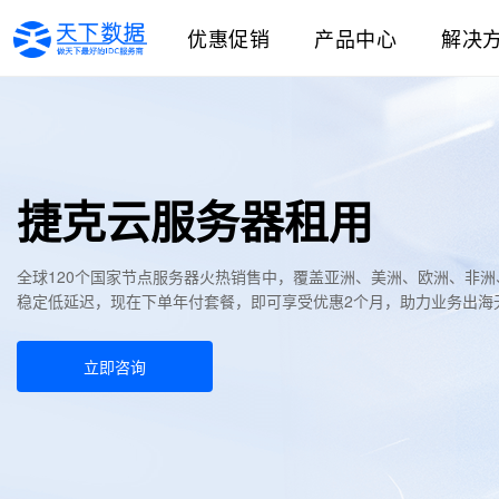
优惠促销
产品中心
解决
捷克云服务器租用
全球120个国家节点服务器火热销售中，覆盖亚洲、美洲、欧洲、非
稳定低延迟，现在下单年付套餐，即可享受优惠2个月，助力业务出海
立即咨询