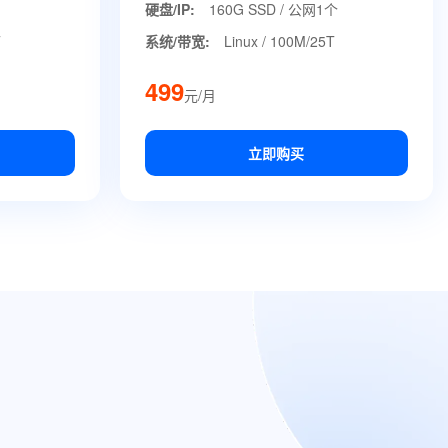
硬盘/IP:
160G SSD / 公网1个
T
系统/带宽:
Linux / 100M/25T
499
元/月
立即购买