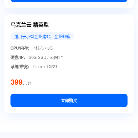
乌克兰云 精英型
适用于小型企业建站、企业邮箱
CPU/内存:
4核心 / 8G
硬盘/IP:
20G SSD / 公网1个
系统/带宽:
Linux / 1G/2T
399
元/月
立即购买