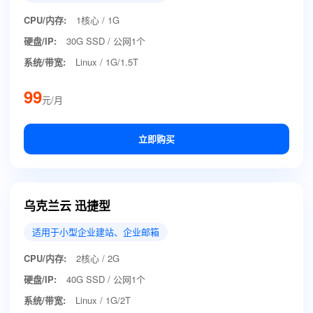
CPU/内存:
1核心 / 1G
硬盘/IP:
30G SSD / 公网1个
系统/带宽:
Linux / 1G/1.5T
99
元/月
立即购买
乌克兰云 迅捷型
适用于小型企业建站、企业邮箱
CPU/内存:
2核心 / 2G
硬盘/IP:
40G SSD / 公网1个
系统/带宽:
Linux / 1G/2T