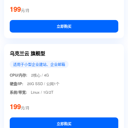
199
元/月
立即购买
乌克兰云 旗舰型
适用于小型企业建站、企业邮箱
CPU/内存:
2核心 / 4G
硬盘/IP:
20G SSD / 公网1个
系统/带宽:
Linux / 1G/2T
199
元/月
立即购买