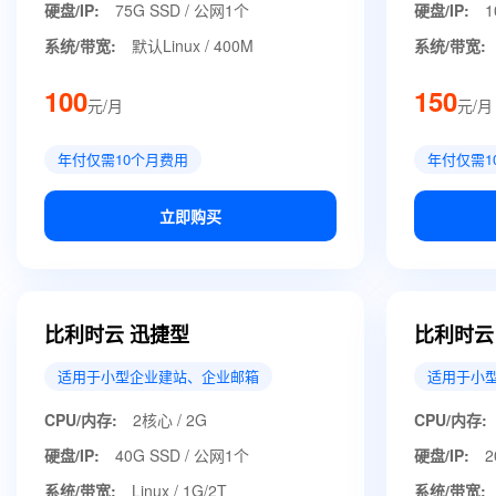
硬盘/IP:
75G SSD / 公网1个
硬盘/IP:
1
系统/带宽:
默认Linux / 400M
系统/带宽:
100
150
元/月
元/月
年付仅需10个月费用
年付仅需1
立即购买
比利时云 迅捷型
比利时云
适用于小型企业建站、企业邮箱
适用于小
CPU/内存:
2核心 / 2G
CPU/内存:
硬盘/IP:
40G SSD / 公网1个
硬盘/IP:
2
系统/带宽:
Linux / 1G/2T
系统/带宽: