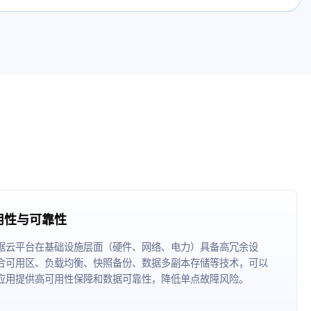
用性与可靠性
据云平台在基础设施层面（硬件、网络、电力）具备高冗余设
合可用区、负载均衡、快照备份、数据多副本存储等技术，可以
应用提供高可用性保障和数据可靠性，降低单点故障风险。