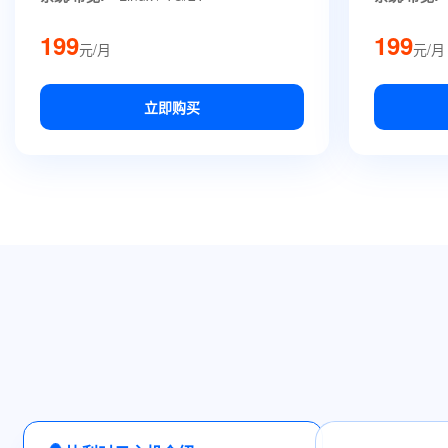
199
199
元/月
元/月
立即购买