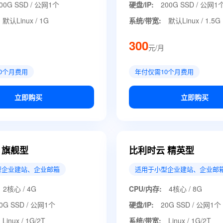
00G SSD / 公网1个
硬盘/IP:
200G SSD / 公网1
默认Linux / 1G
系统/带宽:
默认Linux / 1.5G
300
元/月
0个月费用
年付仅需10个月费用
立即购买
立即购买
 旗舰型
比利时云 精英型
型企业建站、企业邮箱
适用于小型企业建站、企业邮
2核心 / 4G
CPU/内存:
4核心 / 8G
0G SSD / 公网1个
硬盘/IP:
20G SSD / 公网1个
Linux / 1G/2T
系统/带宽:
Linux / 1G/2T