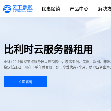
优惠促销
产品中心
解决
比利时云服务器租用
全球120个国家节点服务器火热销售中，覆盖亚洲、美洲、欧洲、非
稳定低延迟，现在下单年付套餐，即可享受优惠2个月，助力业务出海
立即咨询