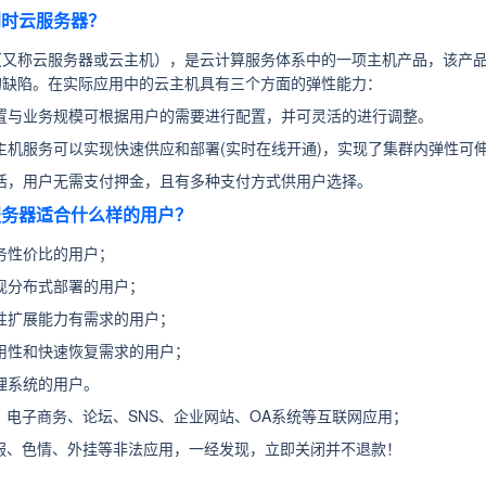
比利时云服务器？
（又称云服务器或云主机），是云计算服务体系中的一项主机产品，该产品
的缺陷。在实际应用中的云主机具有三个方面的弹性能力：
置与业务规模可根据用户的需要进行配置，并可灵活的进行调整。
主机服务可以实现快速供应和部署(实时在线开通)，实现了集群内弹性可
活，用户无需支付押金，且有多种支付方式供用户选择。
云服务器适合什么样的用户？
务性价比的用户；
现分布式部署的用户；
性扩展能力有需求的用户；
用性和快速恢复需求的用户；
理系统的用户。
：
电子商务、论坛、SNS、企业网站、OA系统等互联网应用；
服、色情、外挂等非法应用，一经发现，立即关闭并不退款！