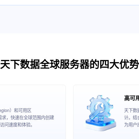
天下数据全球服务器的四大优势
高可
ion）和可用区
天下数
根据业务需求，快速在全球范围内创建
计。结
访问速度和体验。
为用户