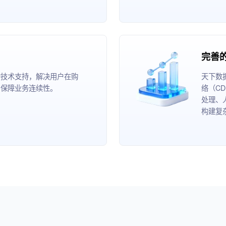
完善
的技术支持，解决用户在购
天下数
，保障业务连续性。
络（C
处理、
构建复