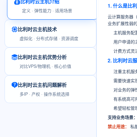
比利时云主机介绍
1. 什么是
定义 · 弹性能力 · 适用场景
云计算服务器
业务扩展性弱
比利时云主机技术
主机服务配
虚拟化 · 分布式存储 · 资源调度
用户申请的
计费方式灵
比利时云主机优势分析
2. 比利时
对比VPS/物理机 · 核心价值
注重主机服
需要快速实
比利时云主机问题解析
对业务的弹
多IP · 产权 · 操作系统选择
有系统高可
希望轻松管
支持业务场景
禁止用途：
私