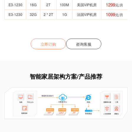
1299
E3-1230
16G
2T
100M
美国VIP机房
元/月
1099
E3-1230
32G
2 * 2T
1G
法国VIP机房
元/月
立即订购
咨询客服
智能家居架构方案/产品推荐