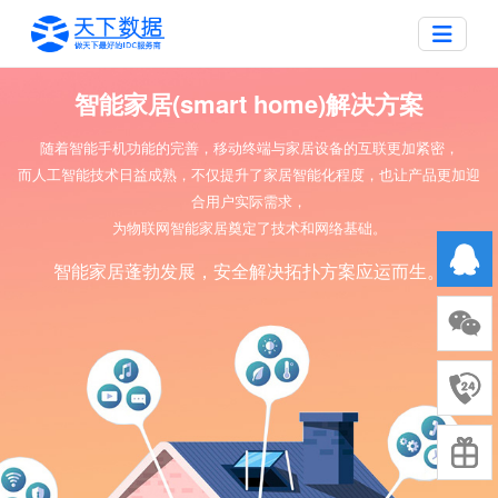
智能家居(smart home)解决方案
随着智能手机功能的完善，移动终端与家居设备的互联更加紧密，
而人工智能技术日益成熟，不仅提升了家居智能化程度，也让产品更加迎
合用户实际需求，
为物联网智能家居奠定了技术和网络基础。
智能家居蓬勃发展，安全解决拓扑方案应运而生。