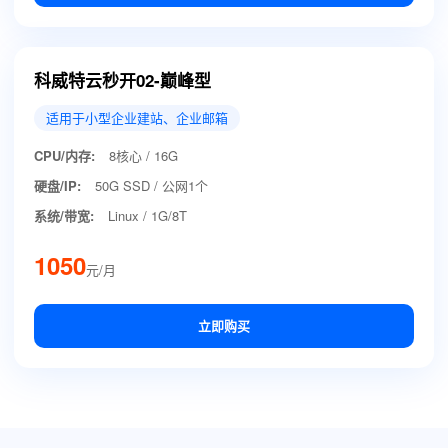
科威特云秒开02-巅峰型
适用于小型企业建站、企业邮箱
CPU/内存:
8核心 / 16G
硬盘/IP:
50G SSD / 公网1个
系统/带宽:
Linux / 1G/8T
1050
元/月
立即购买