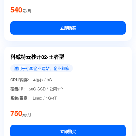
540
元/月
立即购买
科威特云秒开02-王者型
适用于小型企业建站、企业邮箱
CPU/内存:
4核心 / 8G
硬盘/IP:
50G SSD / 公网1个
系统/带宽:
Linux / 1G/4T
750
元/月
立即购买