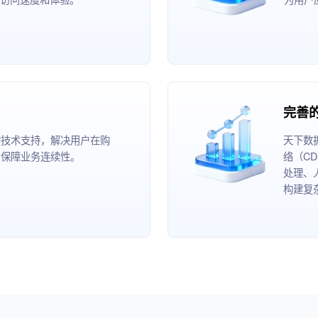
完善
的技术支持，解决用户在购
天下数
，保障业务连续性。
络（C
处理、
构建复