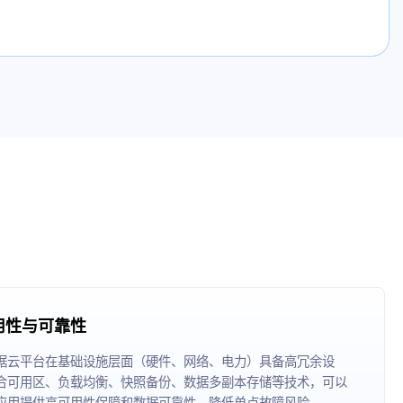
用性与可靠性
据云平台在基础设施层面（硬件、网络、电力）具备高冗余设
合可用区、负载均衡、快照备份、数据多副本存储等技术，可以
应用提供高可用性保障和数据可靠性，降低单点故障风险。