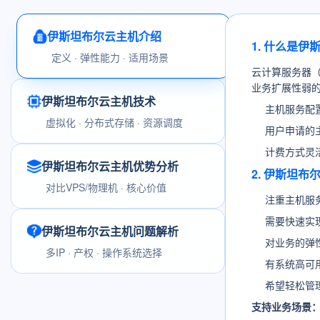
伊斯坦布尔云主机介绍
1. 什么是
定义 · 弹性能力 · 适用场景
云计算服务器
业务扩展性弱
伊斯坦布尔云主机技术
主机服务配
虚拟化 · 分布式存储 · 资源调度
用户申请的
计费方式灵
伊斯坦布尔云主机优势分析
2. 伊斯坦
对比VPS/物理机 · 核心价值
注重主机服
需要快速实
伊斯坦布尔云主机问题解析
对业务的弹
多IP · 产权 · 操作系统选择
有系统高可
希望轻松管
支持业务场景