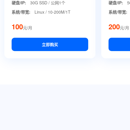
硬盘/IP:
30G SSD / 公网1个
硬盘/IP:
5
系统/带宽:
Linux / 10-200M/1T
系统/带宽:
100
200
元/月
元/月
立即购买