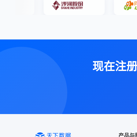
现在注
产品与