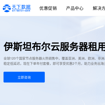
优惠促销
产品中心
解决
伊斯坦布尔云服务器租
全球120个国家节点服务器火热销售中，覆盖亚洲、美洲、欧洲、非
稳定低延迟，现在下单年付套餐，即可享受优惠2个月，助力业务出海
立即咨询