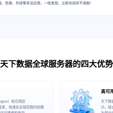
服、色情、外挂等非法应用，一经发现，立即关闭并不退款！
天下数据全球服务器的四大优势
高可
ion）和可用区
天下数
根据业务需求，快速在全球范围内创建
计。结
访问速度和体验。
为用户