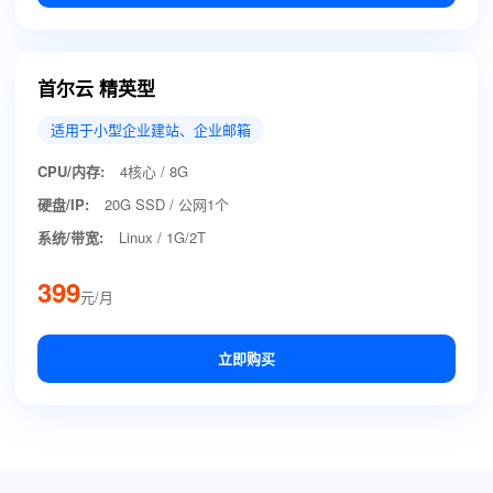
首尔云 精英型
适用于小型企业建站、企业邮箱
CPU/内存:
4核心 / 8G
硬盘/IP:
20G SSD / 公网1个
系统/带宽:
Linux / 1G/2T
399
元/月
立即购买