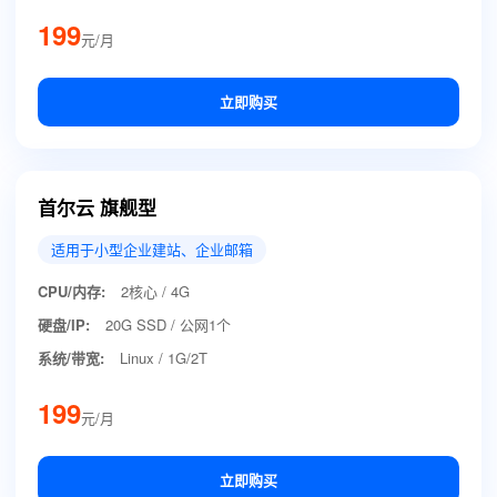
199
元/月
立即购买
首尔云 旗舰型
适用于小型企业建站、企业邮箱
CPU/内存:
2核心 / 4G
硬盘/IP:
20G SSD / 公网1个
系统/带宽:
Linux / 1G/2T
199
元/月
立即购买