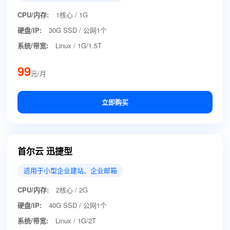
CPU/内存:
1核心 / 1G
硬盘/IP:
30G SSD / 公网1个
系统/带宽:
Linux / 1G/1.5T
99
元/月
立即购买
首尔云 迅捷型
适用于小型企业建站、企业邮箱
CPU/内存:
2核心 / 2G
硬盘/IP:
40G SSD / 公网1个
系统/带宽:
Linux / 1G/2T