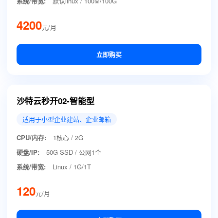
系统/带宽:
默认linux / 100M/100G
4200
元/月
立即购买
沙特云秒开02-智能型
适用于小型企业建站、企业邮箱
CPU/内存:
1核心 / 2G
硬盘/IP:
50G SSD / 公网1个
系统/带宽:
Linux / 1G/1T
120
元/月