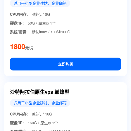
适用于小型企业建站、企业邮箱
CPU/内存:
4核心 / 8G
硬盘/IP:
50G / 原生ip 1个
系统/带宽:
默认linux / 100M/100G
1800
元/月
立即购买
沙特阿拉伯原生vps 巅峰型
适用于小型企业建站、企业邮箱
CPU/内存:
8核心 / 16G
硬盘/IP:
160G / 原生ip 1个