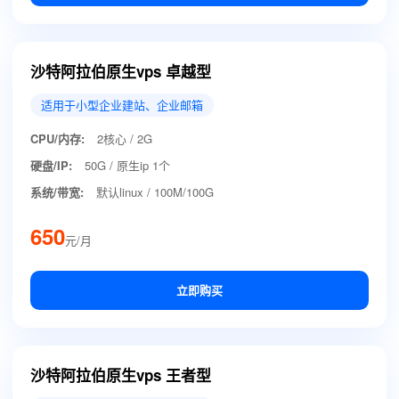
沙特阿拉伯原生vps 卓越型
适用于小型企业建站、企业邮箱
CPU/内存:
2核心 / 2G
硬盘/IP:
50G / 原生ip 1个
系统/带宽:
默认linux / 100M/100G
650
元/月
立即购买
沙特阿拉伯原生vps 王者型