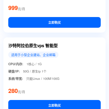
999
元/月
立即购买
沙特阿拉伯原生vps 智能型
适用于小型企业建站、企业邮箱
CPU/内存:
1核心 / 1G
硬盘/IP:
50G / 原生ip 1个
系统/带宽:
只能Linux / 100M/100G
280
元/月
立即购买