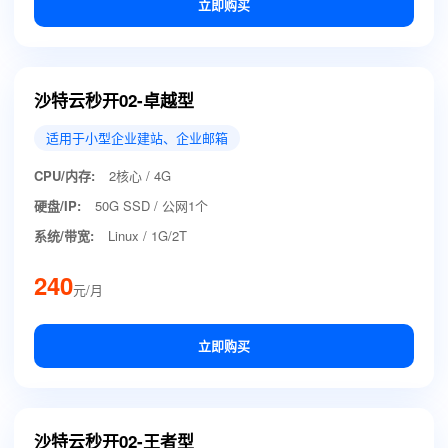
立即购买
沙特云秒开02-卓越型
适用于小型企业建站、企业邮箱
CPU/内存:
2核心 / 4G
硬盘/IP:
50G SSD / 公网1个
系统/带宽:
Linux / 1G/2T
240
元/月
立即购买
沙特云秒开02-王者型