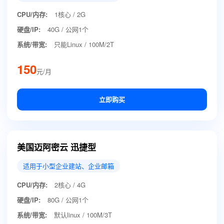
CPU/内存:
1核心 / 2G
硬盘/IP:
40G / 公网1个
系统/带宽:
只能Linux / 100M/2T
150
元/月
立即购买
美国迈阿密云 迅捷型
适用于小型企业建站、企业邮箱
CPU/内存:
2核心 / 4G
硬盘/IP:
80G / 公网1个
系统/带宽:
默认linux / 100M/3T