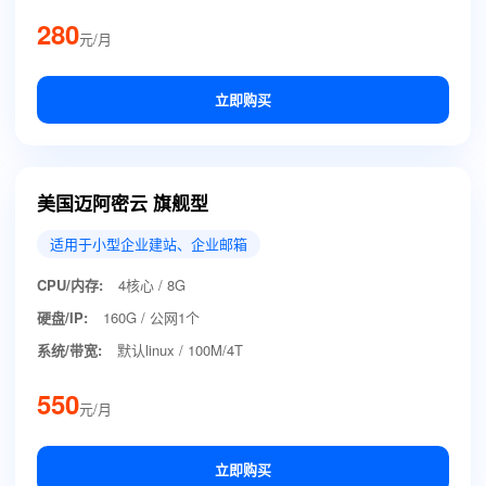
280
元/月
立即购买
美国迈阿密云 旗舰型
适用于小型企业建站、企业邮箱
CPU/内存:
4核心 / 8G
硬盘/IP:
160G / 公网1个
系统/带宽:
默认linux / 100M/4T
550
元/月
立即购买