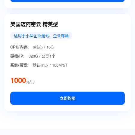
美国迈阿密云 精英型
适用于小型企业建站、企业邮箱
CPU/内存:
6核心 / 16G
硬盘/IP:
320G / 公网1个
系统/带宽:
默认linux / 100M/5T
1000
元/月
立即购买