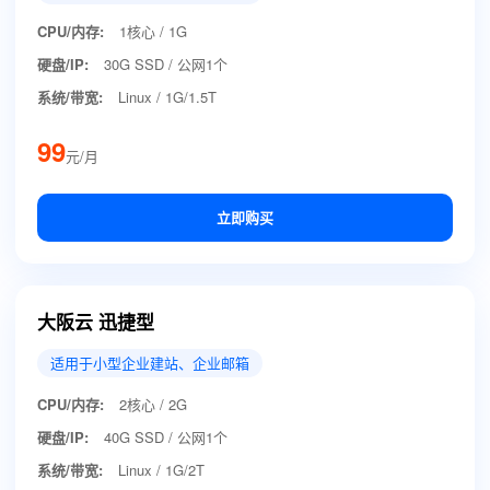
CPU/内存:
1核心 / 1G
硬盘/IP:
30G SSD / 公网1个
系统/带宽:
Linux / 1G/1.5T
99
元/月
立即购买
大阪云 迅捷型
适用于小型企业建站、企业邮箱
CPU/内存:
2核心 / 2G
硬盘/IP:
40G SSD / 公网1个
系统/带宽:
Linux / 1G/2T