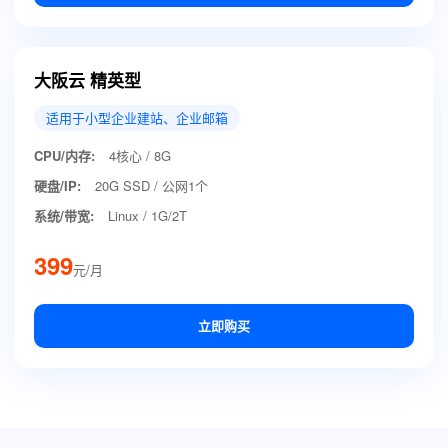
大阪云 精英型
适用于小型企业建站、企业邮箱
CPU/内存:
4核心 / 8G
硬盘/IP:
20G SSD / 公网1个
系统/带宽:
Linux / 1G/2T
399
元/月
立即购买