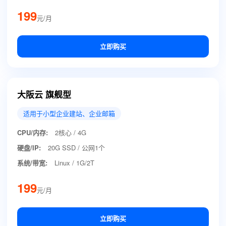
199
元/月
立即购买
大阪云 旗舰型
适用于小型企业建站、企业邮箱
CPU/内存:
2核心 / 4G
硬盘/IP:
20G SSD / 公网1个
系统/带宽:
Linux / 1G/2T
199
元/月
立即购买