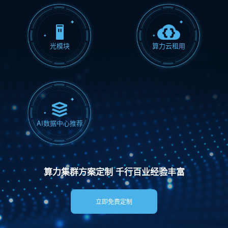
光模块
算力云租用
AI数据中心推荐
算力集群方案定制 千行百业经验丰富
立即免费定制