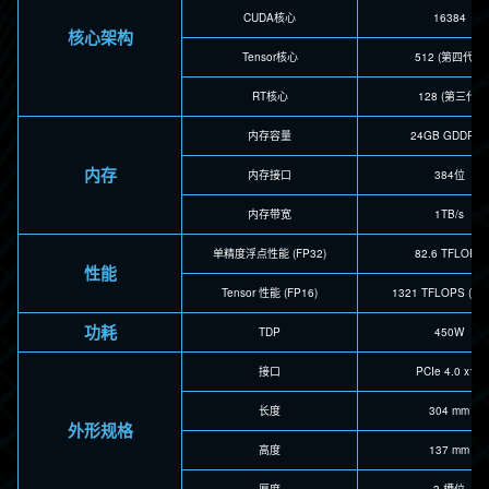
CUDA核心
16384
核心架构
Tensor核心
512 (第四代）
RT核心
128 (第三代)
内存容量
24GB GDDR6X
内存
内存接口
384位
内存带宽
1TB/s
单精度浮点性能 (FP32)
82.6 TFLOPS
性能
Tensor 性能 (FP16)
1321 TFLOPS (稀
功耗
TDP
450W
接口
PCIe 4.0 x16
长度
304 mm
外形规格
高度
137 mm