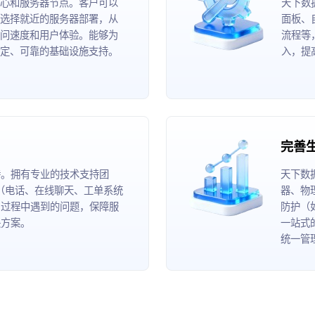
心和服务器节点。客户可以
天下数
选择就近的服务器部署，从
面板、
问速度和用户体验。能够为
流程等
定、可靠的基础设施支持。
入，提
完善
持。拥有专业的技术支持团
天下数
道（电话、在线聊天、工单系统
器、物
用过程中遇到的问题，保障服
防护（
决方案。
一站式
统一管