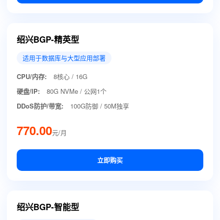
绍兴BGP-精英型
适用于数据库与大型应用部署
CPU/内存:
8核心 / 16G
硬盘/IP:
80G NVMe / 公网1个
DDoS防护/带宽:
100G防御 / 50M独享
770.00
元/月
立即购买
绍兴BGP-智能型