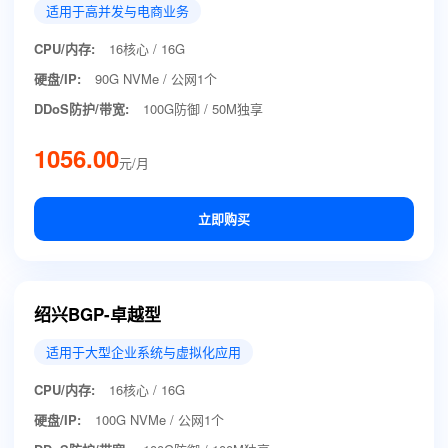
适用于高并发与电商业务
CPU/内存:
16核心 / 16G
硬盘/IP:
90G NVMe / 公网1个
DDoS防护/带宽:
100G防御 / 50M独享
1056.00
元/月
立即购买
绍兴BGP-卓越型
适用于大型企业系统与虚拟化应用
CPU/内存:
16核心 / 16G
硬盘/IP:
100G NVMe / 公网1个