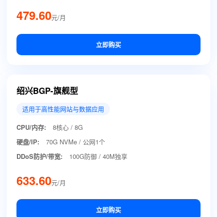
479.60
元/月
立即购买
绍兴BGP-旗舰型
适用于高性能网站与数据应用
CPU/内存:
8核心 / 8G
硬盘/IP:
70G NVMe / 公网1个
DDoS防护/带宽:
100G防御 / 40M独享
633.60
元/月
立即购买