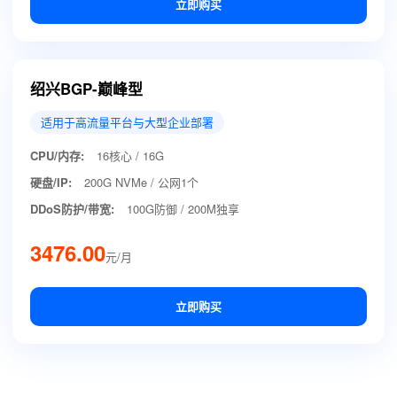
立即购买
绍兴BGP-巅峰型
适用于高流量平台与大型企业部署
CPU/内存:
16核心 / 16G
硬盘/IP:
200G NVMe / 公网1个
DDoS防护/带宽:
100G防御 / 200M独享
3476.00
元/月
立即购买