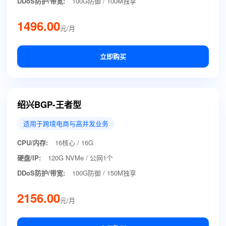
DDoS防护/带宽:
100G防御 / 100M独享
1496.00
元/月
立即购买
绍兴BGP-王者型
适用于跨境电商与高并发业务
CPU/内存:
16核心 / 16G
硬盘/IP:
120G NVMe / 公网1个
DDoS防护/带宽:
100G防御 / 150M独享
2156.00
元/月