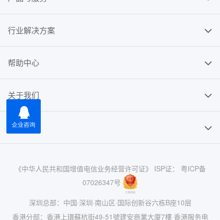
行业解决方案
帮助中心
关于我们
友情链接
《中华人民共和国增值电信业务经营许可证》 ISP证： 粤ICP备
07026347号
深圳总部：中国·深圳·南山区·国际创新谷六栋B座10层
香港分部：香港上環蘇杭街49-51號建安商業大廈7樓 香港服务电