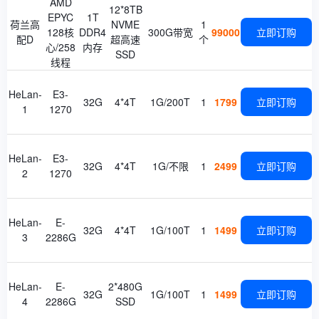
AMD
12*8TB
EPYC
1T
荷兰高
NVME
1
128核
DDR4
300G带宽
99000
立即订购
配D
超高速
个
心/258
内存
SSD
线程
HeLan-
E3-
32G
4*4T
1G/200T
1
1799
立即订购
1
1270
HeLan-
E3-
32G
4*4T
1G/不限
1
2499
立即订购
2
1270
HeLan-
E-
32G
4*4T
1G/100T
1
1499
立即订购
3
2286G
HeLan-
E-
2*480G
32G
1G/100T
1
1499
立即订购
4
2286G
SSD