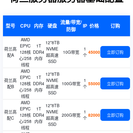
流量/带宽/
型号
CPU
内存
硬盘
IP
价格
订购
防御
AMD
12*8TB
EPYC
1T
荷兰高
NVME
1
128核
DDR4
10G带宽
45000
立即订购
配A
超高速
个
心/258
内存
SSD
线程
AMD
12*8TB
EPYC
1T
荷兰高
NVME
1
128核
DDR4
100G带宽
55000
立即订购
配B
超高速
个
心/258
内存
SSD
线程
AMD
12*8TB
EPYC
1T
荷兰高
NVME
1
128核
DDR4
200G带宽
82000
立即订购
配C
超高速
个
心/258
内存
SSD
线程