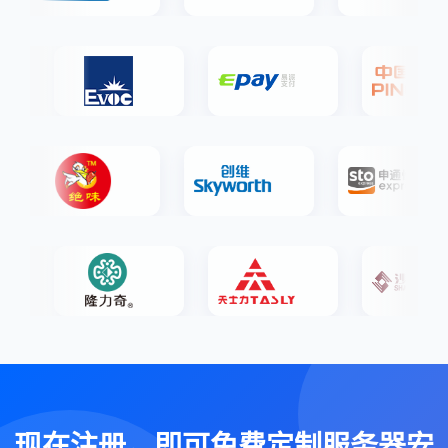
现在注册，即可免费定制服务器安