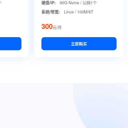
个
硬盘/IP:
90G Nvme / 公网1个
系统/带宽:
Linux / 100M/8T
300
元/月
立即购买