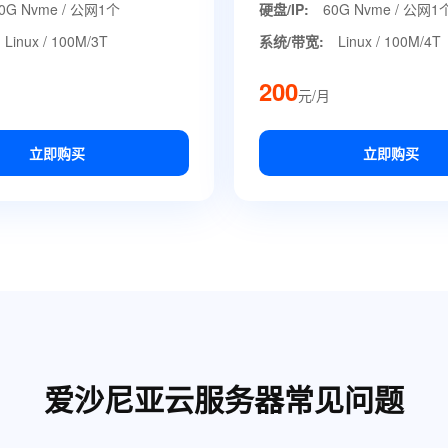
0G Nvme / 公网1个
硬盘/IP:
60G Nvme / 公网1
Linux / 100M/3T
系统/带宽:
Linux / 100M/4T
200
元/月
立即购买
立即购买
爱沙尼亚云服务器常见问题