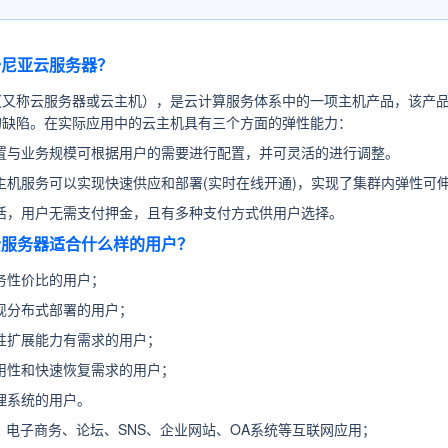
爱沙尼亚云服务器？
（又称云服务器或云主机），是云计算服务体系中的一项主机产品，该产品
的缺陷。在实际应用中的云主机具有三个方面的弹性能力：
置与业务规模可根据用户的需要进行配置，并可灵活的进行调整。
主机服务可以实现快速供应和部署(实时在线开通)，实现了集群内弹性可
活，用户无需支付押金，且有多种支付方式供用户选择。
亚云服务器适合什么样的用户？
务性价比的用户；
现分布式部署的用户；
性扩展能力有需求的用户；
用性和快速恢复需求的用户；
理系统的用户。
：
电子商务、论坛、SNS、企业网站、OA系统等互联网应用；