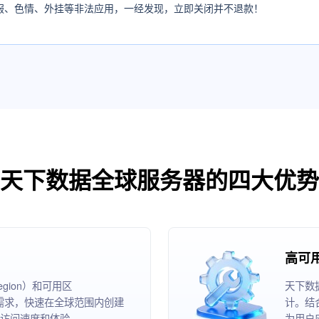
服、色情、外挂等非法应用，一经发现，立即关闭并不退款！
天下数据全球服务器的四大优势
高可
ion）和可用区
天下数
根据业务需求，快速在全球范围内创建
计。结
访问速度和体验。
为用户