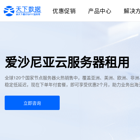
优惠促销
产品中心
解决
爱沙尼亚云服务器租用
全球120个国家节点服务器火热销售中，覆盖亚洲、美洲、欧洲、非
稳定低延迟，现在下单年付套餐，即可享受优惠2个月，助力业务出海
立即咨询