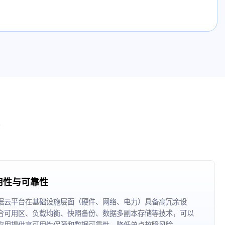
用性与可靠性
据云平台在基础设施层面（硬件、网络、电力）具备高冗余设
合可用区、负载均衡、快照备份、数据多副本存储等技术，可以
应用提供高可用性保障和数据可靠性，降低单点故障风险。