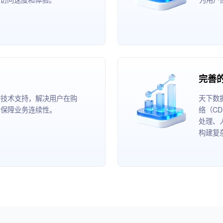
完善
的技术支持，解决用户在购
天下数
，保障业务连续性。
络（C
处理、
构建复