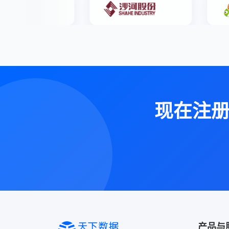
现在注
产品与