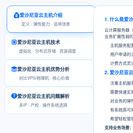
爱沙尼亚云主机介绍
1. 什么是
定义 · 弹性能力 · 适用场景
云计算服务器
业务扩展性弱
爱沙尼亚云主机技术
主机服务配
虚拟化 · 分布式存储 · 资源调度
用户申请的
计费方式灵
爱沙尼亚云主机优势分析
2. 爱沙尼
对比VPS/物理机 · 核心价值
注重主机服
需要快速实
爱沙尼亚云主机问题解析
对业务的弹
多IP · 产权 · 操作系统选择
有系统高可
希望轻松管
支持业务场景