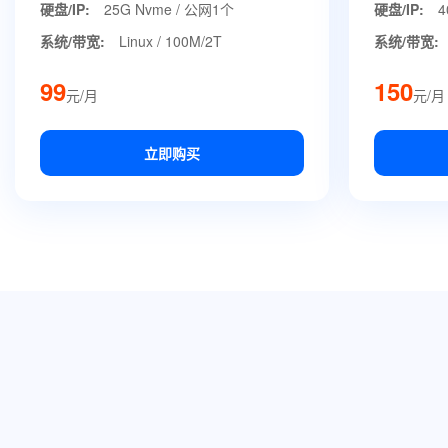
硬盘/IP:
25G Nvme / 公网1个
硬盘/IP:
4
系统/带宽:
Linux / 100M/2T
系统/带宽:
99
150
元/月
元/月
立即购买