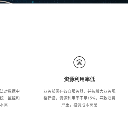
资源利用率低
法对数据中
业务部署在各自服务器，并按最大业务规
统一监控和
格建设，资源利用率不足15%，导致浪费
本高
严重，投资成本高昂