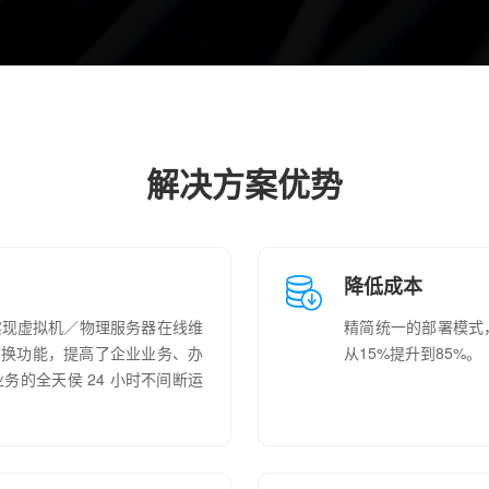
解决方案优势
降低成本
n 可实现虚拟机／物理服务器在线维
精简统一的部署模式，
障切换功能，提高了企业业务、办
从15%提升到85%。
的全天侯 24 小时不间断运