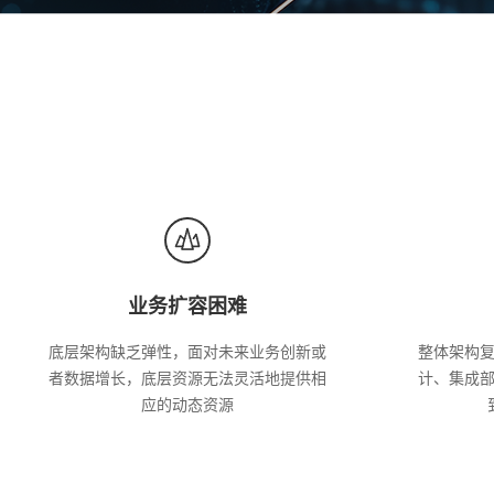
业务扩容困难
底层架构缺乏弹性，面对未来业务创新或
整体架构
者数据增长，底层资源无法灵活地提供相
计、集成
应的动态资源