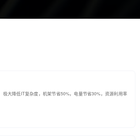
极大降低IT复杂度，机架节省50%，电量节省30%，资源利用率