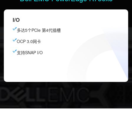
I/O
多达5个PCIe 第4代插槽
OCP 3.0网卡
支持SNAP I/O