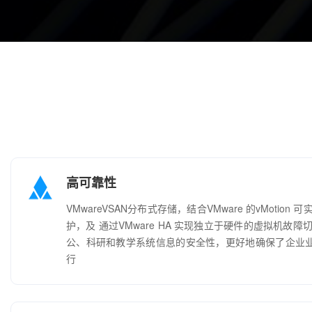
高可靠性
VMwareVSAN分布式存储，结合VMware 的vMotio
护，及 通过VMware HA 实现独立于硬件的虚拟机故
公、科研和教学系统信息的安全性，更好地确保了企业业务
行