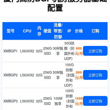
配置
流量/
内
型号
CPU
硬盘
带宽/
IP
价格
订购
存
防御
30G防
256G
30M独
御（封
699
XMBGP1
L5630X2
32G
立即订购
SSD
享
国外和
元/月
UDP）
100G
防御
256G
50M独
899
XMBGP2
L5630X2
32G
（封国
立即订购
SSD
享
元/月
外和
UDP）
120G
防御
256G
100M
1699
XMBGP3
L5630X2
32G
（封国
立即订购
SSD
独享
元/月
外和