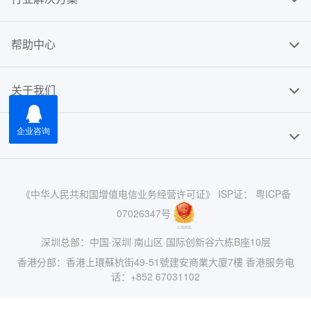
帮助中心
关于我们
友情链接
《中华人民共和国增值电信业务经营许可证》 ISP证： 粤ICP备
07026347号
深圳总部：中国·深圳·南山区·国际创新谷六栋B座10层
香港分部：香港上環蘇杭街49-51號建安商業大廈7樓 香港服务电
话：+852 67031102