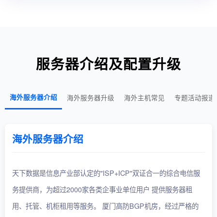
服务器介绍及配置升级
海外服务器介绍
海外服务器升级
海外主机常见
专题活动报道
海外服务器介绍
天下数据是信息产业部认定的"ISP+ICP"双证合一的综合电信服
务提供商，为超过2000家各类企事业单位用户 提供服务器租
用、托管、机柜租用等服务。 厦门高防BGP机房，经过严格的